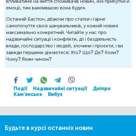
впливатиме на життя споживачів новин, їхні прибутки й
емоції, тим важливішою вона буде».
Останній Бастіон, дбаючи про статки і гарне
самопочуття своїх шанувальників, у кожній новині
максимально конкретний. Читайте у нас про
надзвичайні ситуації і конфлікти, дії і бездіяльність
влади, господарство і людей, злочини і проєкти, і ви
завжди першими дізнаєтеся: Хто? Що? Де? Коли?
Чому? Яким чином?
Події
Надзвичайні ситуації
Дніпро
Кам’янське
Вибух
Будьте в курсі останніх новин