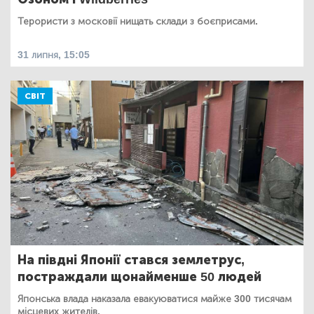
Терористи з московії нищать склади з боєприсами.
31 липня, 15:05
СВІТ
На півдні Японії стався землетрус,
постраждали щонайменше 50 людей
Японська влада наказала евакуюватися майже 300 тисячам
місцевих жителів.