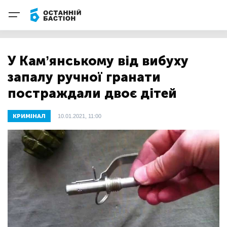
У Кам’янському від вибуху
запалу ручної гранати
постраждали двоє дітей
КРИМІНАЛ
10.01.2021, 11:00