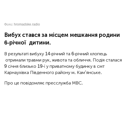
Фото:
hromadske.radio
Вибух стався за місцем мешкання родини
6-річної дитини.
В результаті вибуху 14-річний та 6-річний хлопець
отримали травми рук, живота та обличчя. Подія сталася
9 січня близько 19-ї у приватному будинку в смт
Карнаухівка Південного району м. Кам’янське.
Про це повідомляє пресслужба МВС.