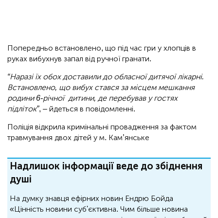
Попередньо встановлено, що під час гри у хлопців в
руках вибухнув запал від ручної гранати.
“Наразі їх обох доставили до обласної дитячої лікарні.
Встановлено, що вибух стався за місцем мешкання
родини 6-річної дитини, де перебував у гостях
підліток”
, – йдеться в повідомленні.
Поліція відкрила кримінальні провадження за фактом
травмування двох дітей у м. Кам’янське
Надлишок інформації веде до збіднення
душі
На думку знавця ефірних новин Ендрю Бойда
«Цінність новини суб'єктивна. Чим більше новина