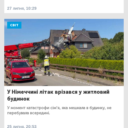
27 липня, 10:29
СВІТ
У Німеччині літак врізався у житловий
будинок
У момент катастрофи сім’я, яка мешкала в будинку, не
перебувала всередині.
25 липня, 20:53