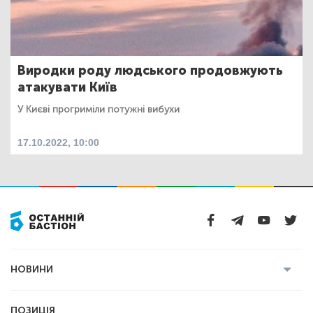
Виродки роду людського продовжують
атакувати Київ
У Києві прогриміли потужні вибухи
17.10.2022, 10:00
НОВИНИ
Усі новини
Кримінал
Полтава
ПОЗИЦІЯ