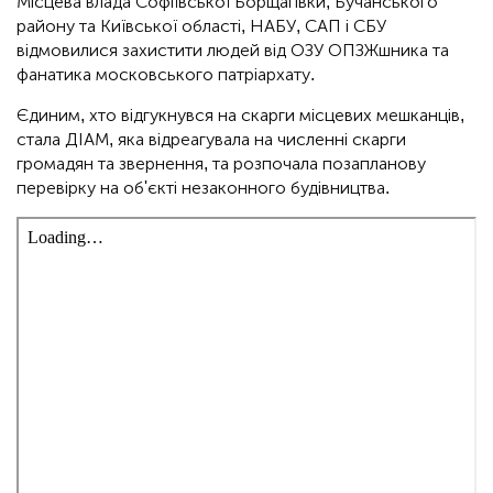
Місцева влада Софіївської Борщагівки, Бучанського
району та Київської області, НАБУ, САП і СБУ
відмовилися захистити людей від ОЗУ ОПЗЖшника та
фанатика московського патріархату.
Єдиним, хто відгукнувся на скарги місцевих мешканців,
стала ДІАМ, яка відреагувала на численні скарги
громадян та звернення, та розпочала позапланову
перевірку на об'єкті незаконного будівництва.