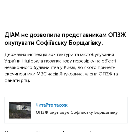
ДІАМ не дозволила представникам ОПЗЖ
окупувати Софіївську Борщагівку.
Державна інспекція архітектури та містобудування
України ініціювала позапланову перевірку на об'єкті
незаконного будівництва у Києві, до якого причетні
ексчиновники МВС часів Януковича, члени ОПЗЖ та
фанати рпц.
Читайте також:
ОПЗЖ окуповує Софіївську Борщагівку