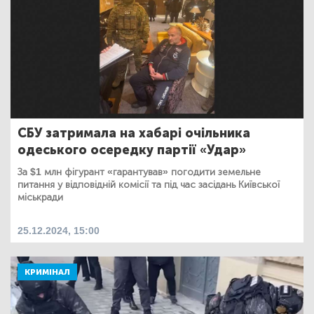
СБУ затримала на хабарі очільника
одеського осередку партії «Удар»
За $1 млн фігурант «гарантував» погодити земельне
питання у відповідній комісії та під час засідань Київської
міськради
25.12.2024, 15:00
КРИМІНАЛ