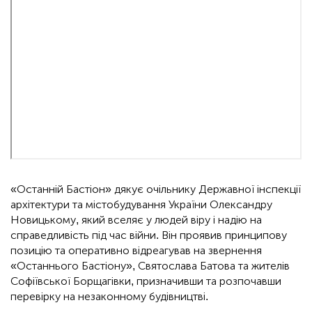
«Останній Бастіон» дякує очільнику Державної інспекції
архітектури та містобудування України Олександру
Новицькому, який вселяє у людей віру і надію на
справедливість під час війни. Він проявив принципову
позицію та оперативно відреагував на звернення
«Останнього Бастіону», Святослава Батова та жителів
Софіївської Борщагівки, призначивши та розпочавши
перевірку на незаконному будівництві.