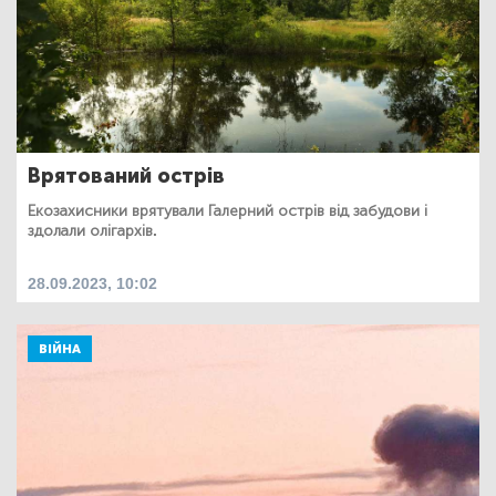
Врятований острів
Екозахисники врятували Галерний острів від забудови і
здолали олігархів.
28.09.2023, 10:02
ВІЙНА