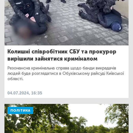
Колишні співробітник СБУ та прокурор
вирішили зайнятися криміналом
Резонансна кримінальна справа щодо банди викрадачів
людей буде розглядатися в Обухівському райсуді Київської
області.
04.07.2024, 16:35
ПОЛІТИКА