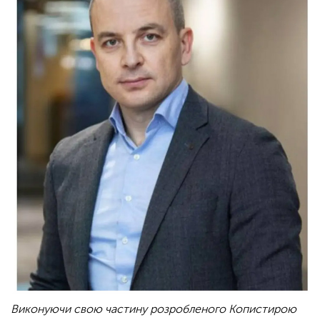
Виконуючи свою частину розробленого Копистирою