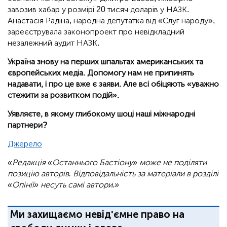
завозив хабар у розмірі 20 тисяч доларів у НАЗК.
Анастасія Радіна, народна депутатка від «Слуг народу»,
зареєструвала законопроект про невідкладний
незалежний аудит НАЗК.
Україна знову на перших шпальтах американських та
європейських медіа. Допомогу нам не припинять
надавати, і про це вже є заяви. Але всі обіцяють «уважно
стежити за розвитком подій».
Уявляєте, в якому глибокому шоці наші міжнародні
партнери?
Джерело
«Редакція «Останнього Бастіону» може не поділяти
позицію авторів. Відповідальність за матеріали в розділі
«Опінії» несуть самі автори.»
Ми захищаємо невід'ємне право на