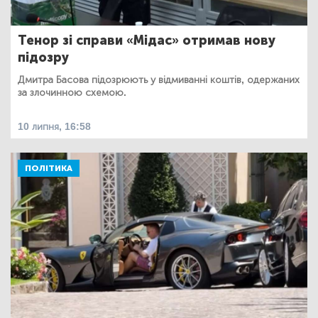
Тенор зі справи «Мідас» отримав нову
підозру
Дмитра Басова підозрюють у відмиванні коштів, одержаних
за злочинною схемою.
10 липня, 16:58
ПОЛІТИКА