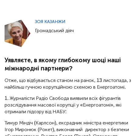
ЗОЯ КАЗАНЖИ
Громадський діяч
Уявляєте, в якому глибокому шоці наші
міжнародні партнери?
Отже, що відбувається станом на ранок, 13 листопада, з
найбільш гучною корупційною схемою в Енергоатомі.
1. Журналісти Радіо Свобода виявили всіх фігурантів
розслідування масової корупції у «Енергоатомі», які
отримали підозру від НАБУ:
Тимур Міндіч (Карлсон), ексрадник міністра енергетики
Ігор Миронюк (Рокет), виконавчий директор з безпеки