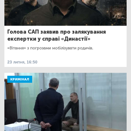
Голова САП заявив про залякування
експертки у справі «Династії»
«Вітання» з погрозами мобілізувати родичів.
23 липня, 16:50
КРИМІНАЛ