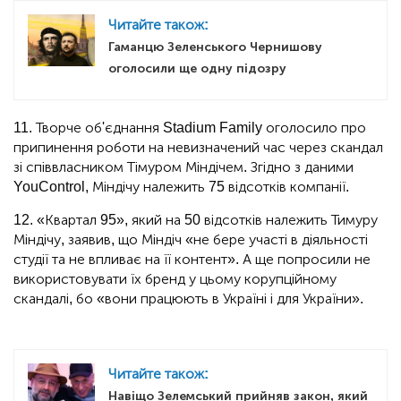
Читайте також:
Гаманцю Зеленського Чернишову
оголосили ще одну підозру
11. Творче об'єднання Stadium Family оголосило про
припинення роботи на невизначений час через скандал
зі співвласником Тімуром Міндічем. Згідно з даними
YouControl, Міндічу належить 75 відсотків компанії.
12. «Квартал 95», який на 50 відсотків належить Тимуру
Міндічу, заявив, що Міндіч «не бере участі в діяльності
студії та не впливає на її контент». А ще попросили не
використовувати їх бренд у цьому корупційному
скандалі, бо «вони працюють в Україні і для України».
Читайте також:
Навіщо Зелемський прийняв закон, який