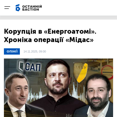
Корупція в «Енергоатомі».
Хроніка операції «Мідас»
ОПІНІЇ
14.11.2025, 09:00