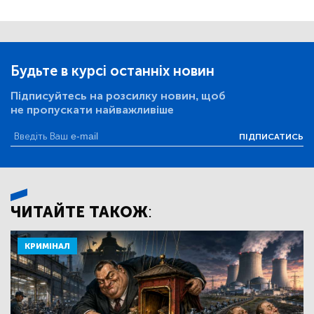
Будьте в курсі останніх новин
Підписуйтесь на розсилку новин, щоб
не пропускати найважливіше
ПІДПИСАТИСЬ
ЧИТАЙТЕ ТАКОЖ:
КРИМІНАЛ