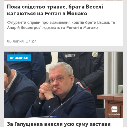
Поки слідство триває, брати Веселі
катаються на Ferrari в Монако
Фігуранти справи про відмивання коштів брати Василь та
Андрій Веселі роз’їжджають на Ferrari в Монако
06 липня, 17:27
КРИМІНАЛ
За Галущенка внесли усю суму застави