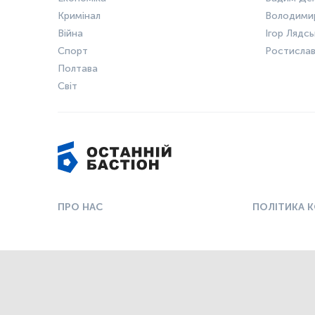
Кримінал
Володими
Війна
Ігор Лядс
Спорт
Ростисла
Полтава
Світ
ПРО НАС
ПОЛІТИКА 