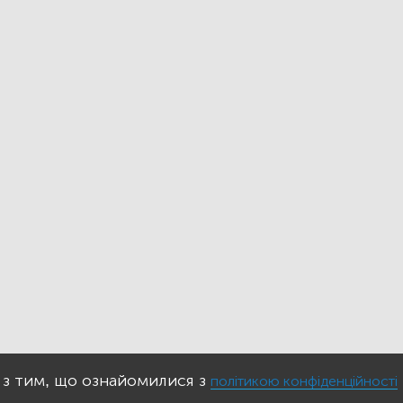
 з тим, що ознайомилися з
політикою конфіденційності