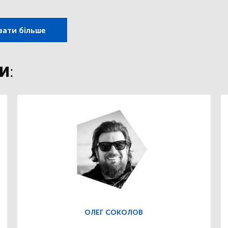
зати більше
И:
ОЛЕГ СОКОЛОВ