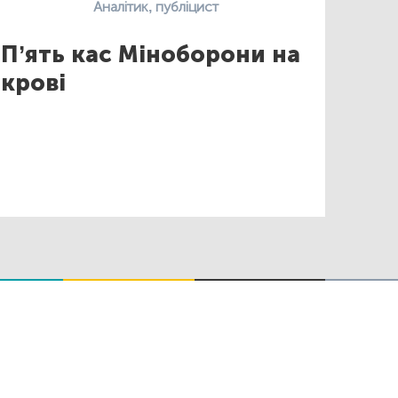
Аналітик, публіцист
П’ять кас Міноборони на
крові