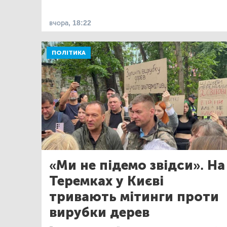
вчора, 18:22
ПОЛІТИКА
«Ми не підемо звідси». На
Теремках у Києві
тривають мітинги проти
вирубки дерев