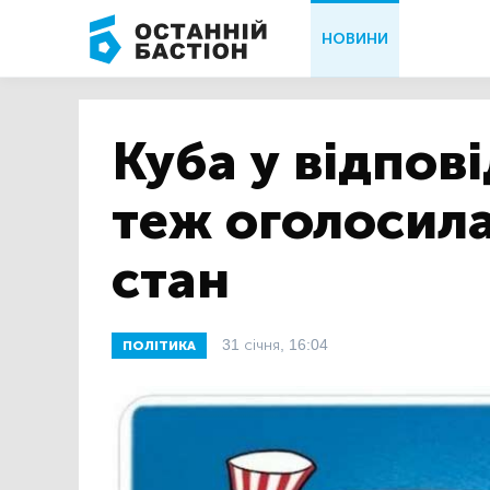
НОВИНИ
Куба у відпові
теж оголосил
стан
31 січня, 16:04
ПОЛІТИКА