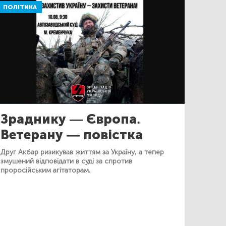
ПОЛІТИКА
Зраднику — Європа.
Ветерану — повістка
Друг Акбар ризикував життям за Україну, а тепер
змушений відповідати в суді за спротив
проросійським агітаторам.