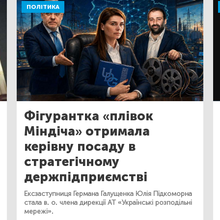
ПОЛІТИКА
Фігурантка «плівок
Міндіча» отримала
керівну посаду в
стратегічному
держпідприємстві
Ексзаступниця Германа Галущенка Юлія Підкоморна
стала в. о. члена дирекції АТ «Українські розподільні
мережі».