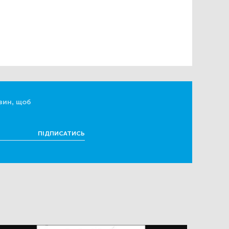
вин, щоб
ПІДПИСАТИСЬ