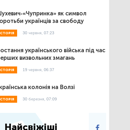
ухевич-«Чупринка» як символ
оротьби українців за свободу
30 червня, 07:23
ІСТОРІЯ
остання українського війська під час
ерших визвольних змагань
19 червня, 06:37
ІСТОРІЯ
країнська колонія на Волзі
30 березня, 07:09
ІСТОРІЯ
Найсвіжіші