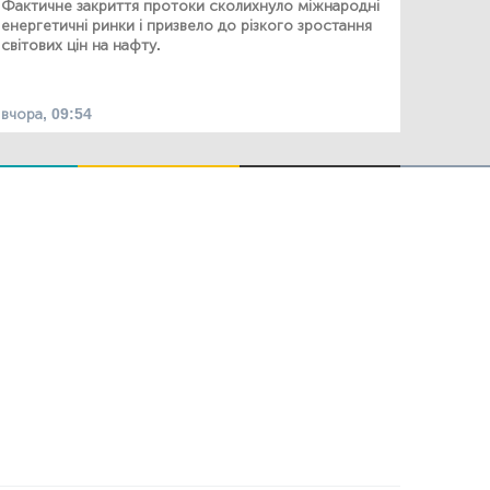
Фактичне закриття протоки сколихнуло міжнародні
енергетичні ринки і призвело до різкого зростання
світових цін на нафту.
вчора, 09:54