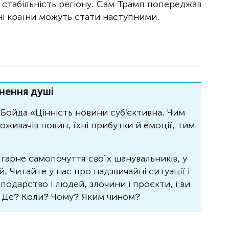
у стабільність регіону. Сам Трамп попереджав
хні країни можуть стати наступними.
нення душі
Бойда «Цінність новини суб'єктивна. Чим
живачів новин, їхні прибутки й емоції, тим
 гарне самопочуття своїх шанувальників, у
 Читайте у нас про надзвичайні ситуації і
осподарство і людей, злочини і проєкти, і ви
? Де? Коли? Чому? Яким чином?