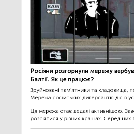
Росіяни розгорнули мережу вербува
Балтії. Як це працює?
Зруйновані пам’ятники та кладовища, пон
Мережа російських диверсантів діє в ус
Ця мережа стає дедалі активнішою. Зав
розсіятися у різних країнах. Серед них