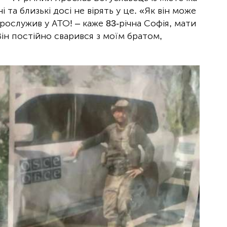
 та близькі досі не вірять у це. «Як він може
рослужив у АТО! – каже 83-річна Софія, мати
 Він постійно сварився з моїм братом,