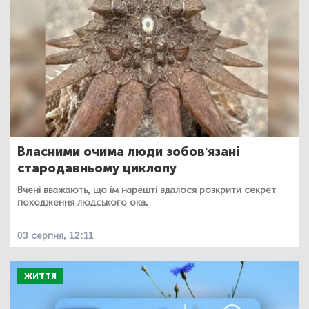
Власними очима люди зобов'язані
стародавньому циклопу
Вчені вважають, що їм нарешті вдалося розкрити секрет
походження людського ока.
03 серпня, 12:11
ЖИТТЯ