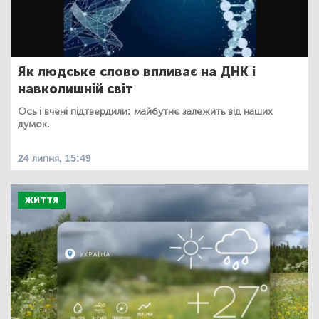
Як людське слово впливає на ДНК і
навколишній світ
Ось і вчені підтвердили: майбутнє залежить від наших
думок.
24 липня, 15:49
ЖИТТЯ