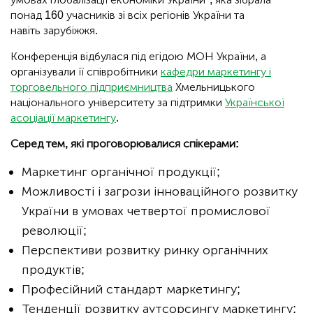
понад 160 учасників зі всіх регіонів України та
навіть зарубіжжя.
Конференція відбулася під егідою МОН України, а
організували її співробітники
кафедри маркетингу і
торговельного підприємництва
Хмельницького
національного університету за підтримки
Української
асоціації маркетингу
.
Серед тем, які проговорювалися спікерами:
Маркетинг органічної продукції;
Можливості і загрози інноваційного розвитку
України в умовах четвертої промислової
революції;
Перспективи розвитку ринку органічних
продуктів;
Професійний стандарт маркетингу;
Тенденцiї розвитку аутсорсингу маркетингу;