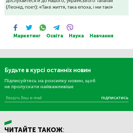
дослухайтеся й до нашого, українського Талалая
(Леонід, поет): «Таке життя, така епоха, і ми такі»
Маркетинг
Освіта
Наука
Навчання
Будьте в курсі останніх новин
Підписуйтесь на розсилку новин, щоб
не пропускати найважливіше
ПІДПИСАТИСЬ
ЧИТАЙТЕ ТАКОЖ: