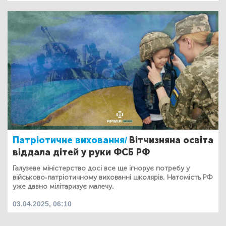
Патріотичне виховання/
Вітчизняна освіта
віддала дітей у руки ФСБ РФ
Галузеве міністерство досі все ще ігнорує потребу у
військово-патріотичному вихованні школярів. Натомість РФ
уже давно мілітаризує малечу.
03.04.2025, 06:10