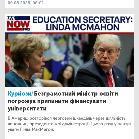
09.05.2025, 06:01
Курйози/
Безграмотний міністр освіти
погрожує припинити фінансувати
університети
В Америці розгорівся черговий шкандаль через діяльність
чиновниці президентської адміністрації. Цього разу у центрі
уваги Лінда МакМегон.