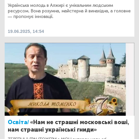
Українська молодь в Алжирі є унікальним людським
ресурсом. Вона розумна, майстерна й винахідна, а головне
— пропонує інновації.
19.06.2025, 14:54
Освіта/
«Нам не страшні московські воші,
нам страшні українські гниди»