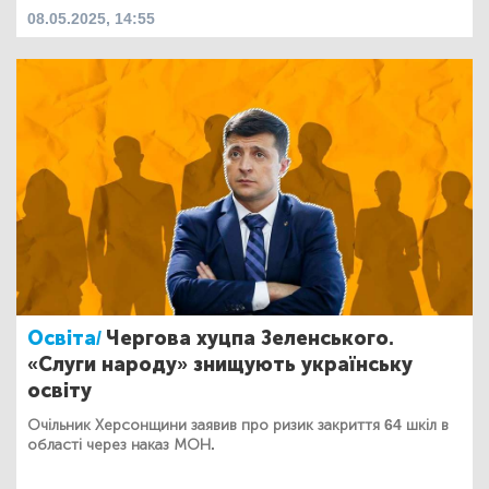
08.05.2025, 14:55
Освіта/
Чергова хуцпа Зеленського.
«Слуги народу» знищують українську
освіту
Очільник Херсонщини заявив про ризик закриття 64 шкіл в
області через наказ МОН.