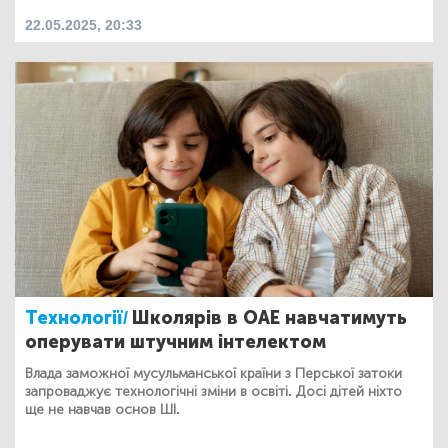
22.05.2025, 20:33
Технології/
Школярів в ОАЕ навчатимуть
оперувати штучним інтелектом
Влада заможної мусульманської країни з Перської затоки
запроваджує технологічні зміни в освіті. Досі дітей ніхто
ще не навчав основ ШІ.