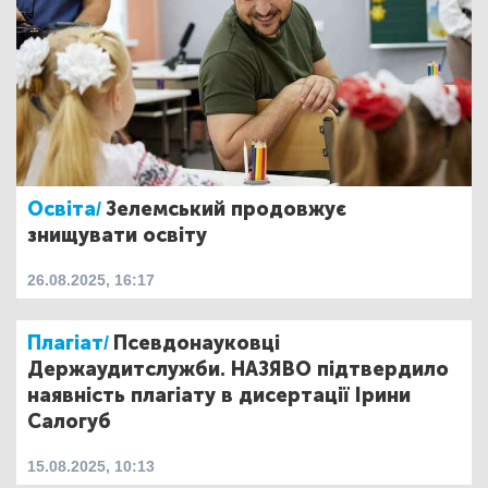
Освіта/
Зелемський продовжує
знищувати освіту
26.08.2025, 16:17
Плагіат/
Псевдонауковці
Держаудитслужби. НАЗЯВО підтвердило
наявність плагіату в дисертації Ірини
Салогуб
15.08.2025, 10:13