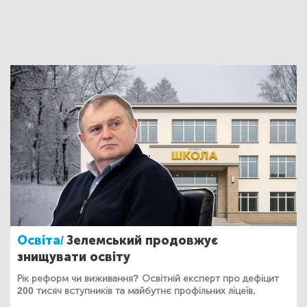
Освіта/
Зелемський продовжує
знищувати освіту
Рік реформ чи виживання? Освітній експерт про дефіцит
200 тисяч вступників та майбутнє профільних ліцеїв.