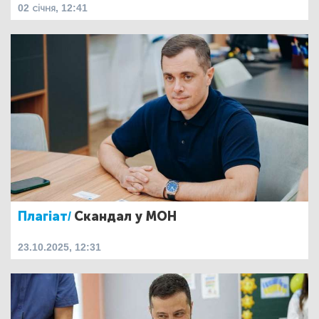
02 січня, 12:41
Плагіат/
Скандал у МОН
23.10.2025, 12:31