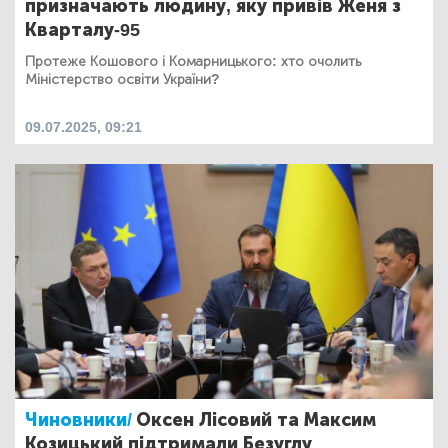
призначають людину, яку привів Женя з
Кварталу-95
Протеже Кошового і Комарницького: хто очолить
Міністерство освіти України?
09.07.2025, 09:21
Чиновники/
Оксен Лісовий та Максим
Козицький підтримали Безуглу