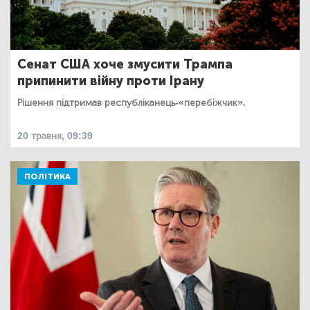
Сенат США хоче змусити Трампа
припинити війну проти Ірану
Рішення підтримав республіканець-«перебіжчик».
20 травня, 09:39
ПОЛІТИКА