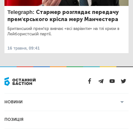
Telegraph: Стармер розглядає передачу
прем'єрського крісла меру Манчестера
Британський прем'єр вивчає «всі варіанти» на тлі кризи в
Лейбористській партії.
16 травня, 09:41
НОВИНИ
Усі новини
Кримінал
Полтава
ПОЗИЦІЯ
Політика
Війна
Світ