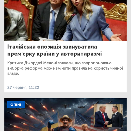
Італійська опозиція звинуватила
прем'єрку країни у авторитаризмі
Критики Джорджі Мелоні заявили, що запропонована
виборча реформа може змінити правила на користь чинної
влади.
27 червня, 11:22
ОПІНІЇ