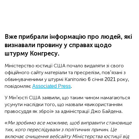
Вже прибрали інформацію про людей, які
визнавали провину у справах щодо
штурму Конгресу.
Міністерство юстиції США почало видаляти зі свого
офіційного сайту матеріали та пресрелізи, пов’язані з
обвинуваченими у штурмі Капітолію 6 січня 2021 року,
повідомляє
Associated Press
.
У Мін’юсті США заявили, що таким чином намагаються
усунути наслідки того, що назвали «використанням
правосуддя як зброї» за адміністрації Джо Байдена.
«Ми зробимо все можливе, щоб виправити становище
тих, кого переслідували з політичних причин. Це
включає очищення вебсайту Міністерства юстиції від