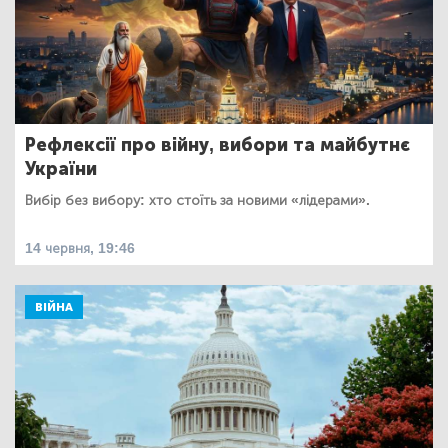
Рефлексії про війну, вибори та майбутнє
України
Вибір без вибору: хто стоїть за новими «лідерами».
14 червня, 19:46
ВІЙНА