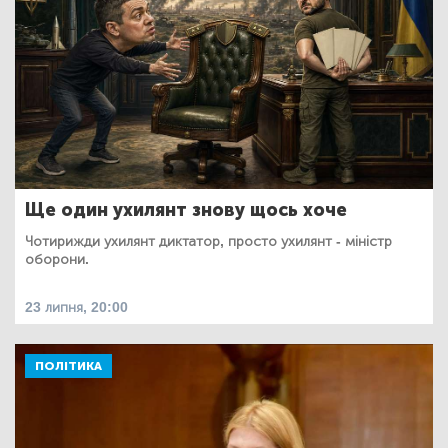
Ще один ухилянт знову щось хоче
Чотирижди ухилянт диктатор, просто ухилянт - міністр
оборони.
23 липня, 20:00
ПОЛІТИКА