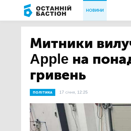
НОВИНИ
Митники вилу
Apple на пона
гривень
17 січня, 12:25
ПОЛІТИКА