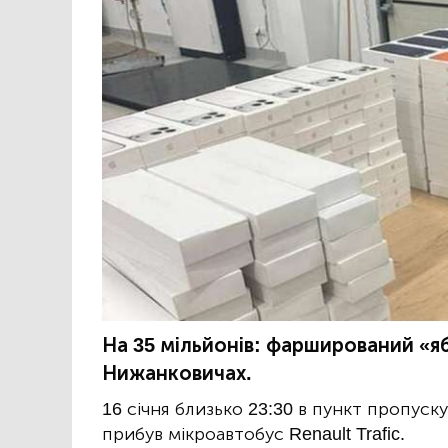
На 35 мільйонів: фарширований «я
Нижанковичах.
16 січня близько 23:30 в пункт пропуск
прибув мікроавтобус Renault Trafic.