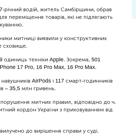
-річний водій, житель Самбірщини, обрав
ля переміщення товарів, які не підлягають
ткуванню.
вники митниці виявили у конструктивних
е сховище.
29 одиниць техніки Apple. Зокрема, 501
hone 17 Pro, 16 Pro Max, 16 Pro Max.
навушників AirPods і 117 смарт-годинників
в – 35,5 млн гривень.
порушення митних правил, відповідно до ч.
митний кордон України з приховуванням від
вилучено до вирішення справи у суді.