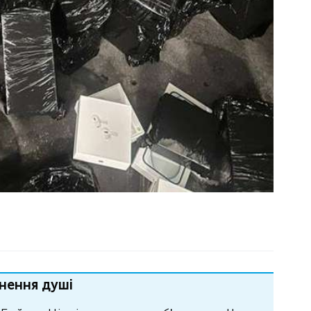
нення душі