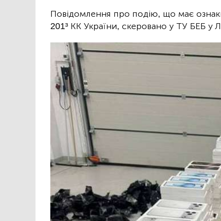
Повідомлення про подію, що має ознак
201³ КК України, скеровано у ТУ БЕБ у Л