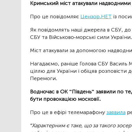
Кримський міст атакували надводними
Про це повідомляє
Цензор.НЕТ
із поси
Як повідомлять наші джерела в СБУ, до
СБУ та Військово-морські сили України.
Міст атакували за допомогою надводни
Нагадаємо, раніше Голова СБУ Василь М
ціллю для України і обіцяв розповісти 
Перемоги.
Водночас в ОК "Південь" заявили по 
бути провокацією московії.
Про це в ефірі телемарафону
заявила
ре
"Характерним є таке, що за такого зос