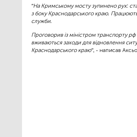
"На Кримському мосту зупинено рух: ста
з боку Краснодарського краю. Працюють 
служби.
Проговорив із міністром транспорту рф
вживаються заходи для відновлення ситуа
Краснодарського краю"
, - написав Аксь