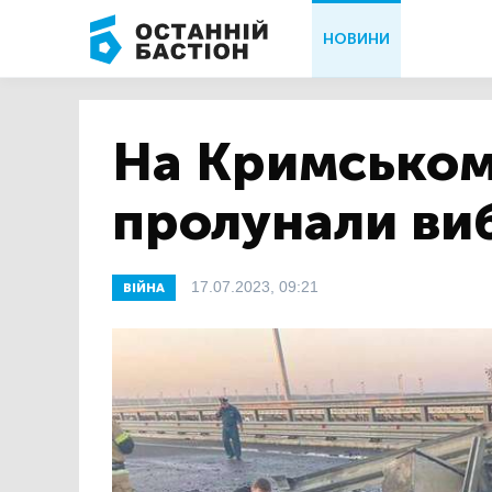
НОВИНИ
На Кримськом
пролунали ви
17.07.2023, 09:21
ВІЙНА