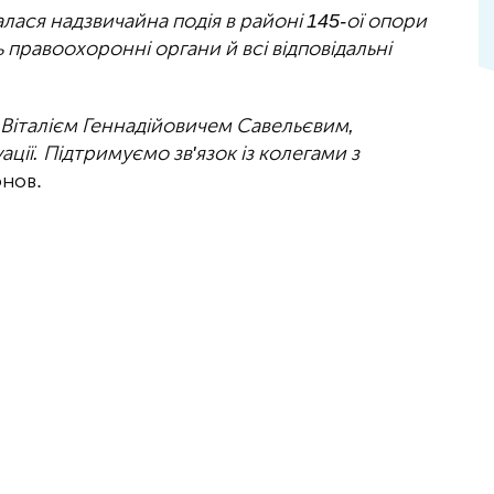
лася надзвичайна подія в районі 145-ої опори
правоохоронні органи й всі відповідальні
 Віталієм Геннадійовичем Савельєвим,
ції. Підтримуємо зв'язок із колегами з
онов.