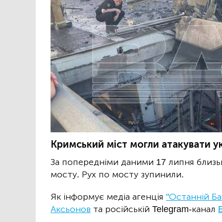
Кримський міст могли атакувати 
За попередніми даними 17 липня близь
мосту. Рух по мосту зупинили.
Як інформує медіа агенція
"Останній Ба
Аксьонов
та російській Telegram-канал