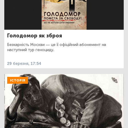
Голодомор як зброя
Безкарність Москви — це її офіційний абонемент на
наступний тур геноциду.
29 березня, 17:54
ІСТОРІЯ