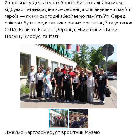
25 травня, у День героїв боротьби з тоталітаризмом,
відбулася Міжнародна конференція «Вшанування пам’яті
героїв — як ми сьогодні зберігаємо пам’ять?». Серед
спікерів були представники різних організацій та установ
США, Великої Британії, Франції, Німеччини, Литви,
Польщі, Білорусі та Італії.
Джеймс Бартоломео, співробітник Музею