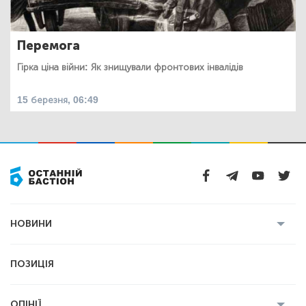
Перемога
Гірка ціна війни: Як знищували фронтових інвалідів
15 березня, 06:49
НОВИНИ
Усі новини
Кримінал
Полтава
ПОЗИЦІЯ
Політика
Війна
Світ
ОПІНІЇ