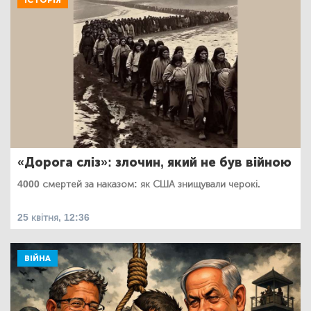
ІСТОРІЯ
«Дорога сліз»: злочин, який не був війною
4000 смертей за наказом: як США знищували черокі.
25 квітня, 12:36
ВІЙНА