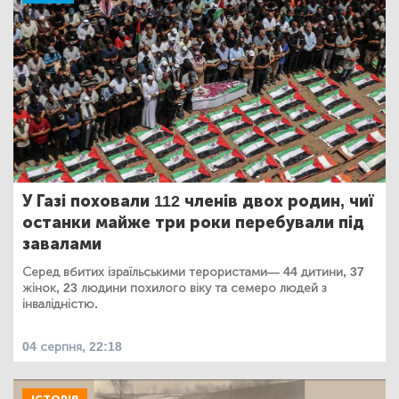
У Газі поховали 112 членів двох родин, чиї
останки майже три роки перебували під
завалами
Серед вбитих ізраїльськими терористами— 44 дитини, 37
жінок, 23 людини похилого віку та семеро людей з
інвалідністю.
04 серпня, 22:18