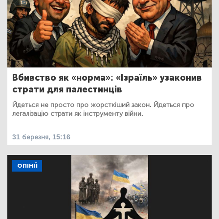
Вбивство як «норма»: «Ізраїль» узаконив
страти для палестинців
Йдеться не просто про жорсткіший закон. Йдеться про
легалізацію страти як інструменту війни.
31 березня, 15:16
ОПІНІЇ