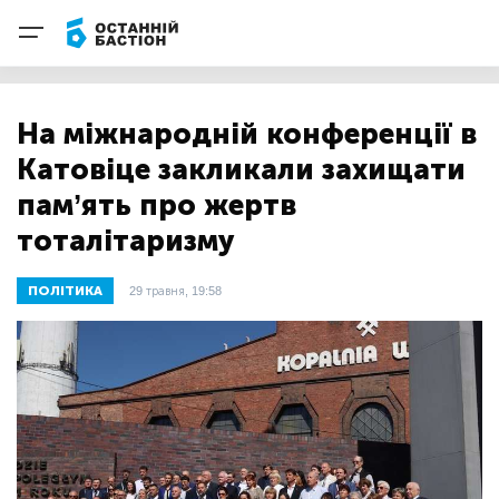
На міжнародній конференції в
Катовіце закликали захищати
пам’ять про жертв
тоталітаризму
ПОЛІТИКА
29 травня, 19:58