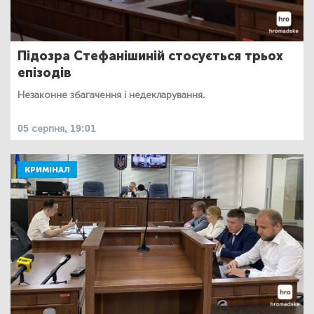
Підозра Стефанішиній стосується трьох
епізодів
Незаконне збагачення і недекларування.
05 серпня, 19:01
КРИМІНАЛ