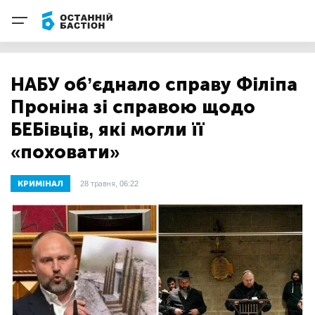
НАБУ об’єднало справу Філіпа
Проніна зі справою щодо
БЕБівців, які могли її
«поховати»
КРИМІНАЛ
28 травня, 06:22