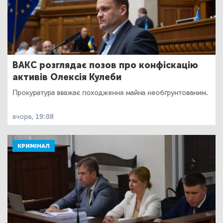
ВАКС розглядає позов про конфіскацію
активів Олексія Кулеби
Прокуратура вважає походження майна необґрунтованим.
вчора, 19:08
КРИМІНАЛ