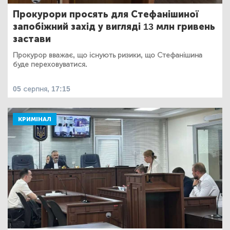
Прокурори просять для Стефанішиної
запобіжний захід у вигляді 13 млн гривень
застави
Прокурор вважає, що існують ризики, що Стефанішина
буде переховуватися.
05 серпня, 17:15
КРИМІНАЛ