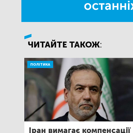
останні
ЧИТАЙТЕ ТАКОЖ:
ПОЛІТИКА
Іран вимагає компенсації