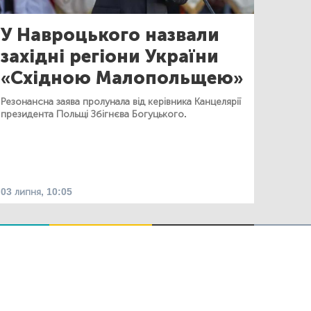
У Навроцького назвали
західні регіони України
«Східною Малопольщею»
Резонансна заява пролунала від керівника Канцелярії
президента Польщі Збігнєва Богуцького.
03 липня, 10:05