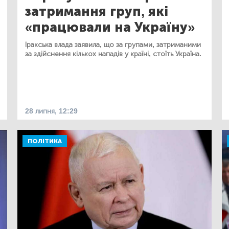
затримання груп, які
«працювали на Україну»
Іракська влада заявила, що за групами, затриманими
за здійснення кількох нападів у країні, стоїть Україна.
28 липня, 12:29
ПОЛІТИКА