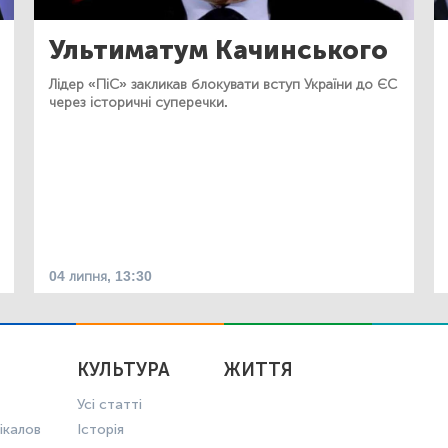
Ультиматум Качинського
Лідер «ПіС» закликав блокувати вступ України до ЄС
через історичні суперечки.
04 липня, 13:30
КУЛЬТУРА
ЖИТТЯ
Усі статті
ікалов
Історія