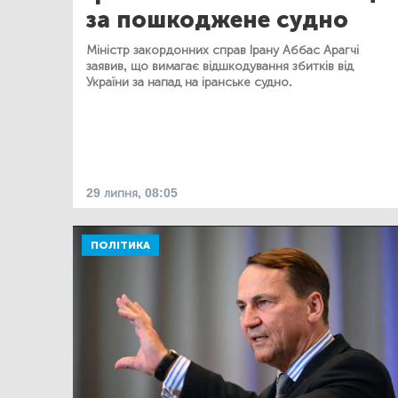
за пошкоджене судно
Міністр закордонних справ Ірану Аббас Арагчі
заявив, що вимагає відшкодування збитків від
України за напад на іранське судно.
29 липня, 08:05
ПОЛІТИКА