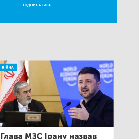
ПІДПИСАТИСЬ
ВІЙНА
Глава МЗС Ірану назвав