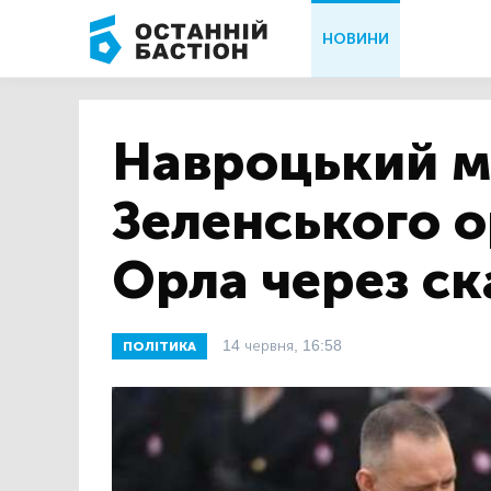
НОВИНИ
Навроцький м
Зеленського о
Орла через ск
14 червня, 16:58
ПОЛІТИКА