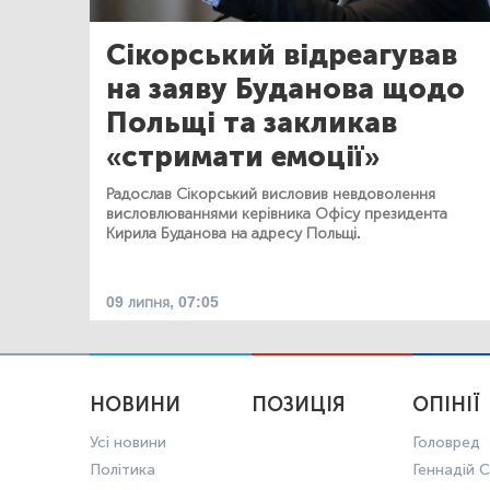
Сікорський відреагував
на заяву Буданова щодо
Польщі та закликав
«стримати емоції»
Радослав Сікорський висловив невдоволення
висловлюваннями керівника Офісу президента
Кирила Буданова на адресу Польщі.
09 липня, 07:05
НОВИНИ
ПОЗИЦІЯ
ОПІНІЇ
Усі новини
Головред
Політика
Геннадій С