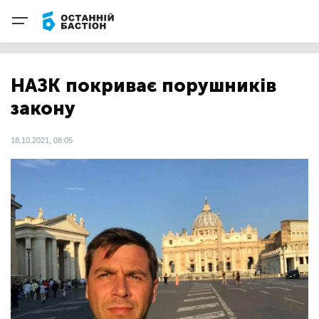
НАЗК покриває порушників
закону
18.10.2021, 08:05