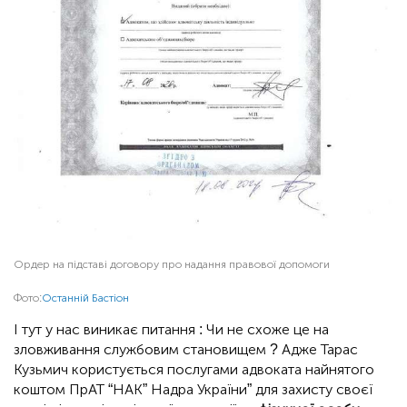
Ордер на підставі договору про надання правової допомоги
Фото:
Останній Бастіон
І тут у нас виникає питання : Чи не схоже це на
зловживання службовим становищем ? Адже Тарас
Кузьмич користується послугами адвоката найнятого
коштом ПрАТ “НАК” Надра України” для захисту своєї