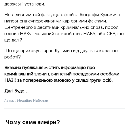
державні установи.
Не є дивним той факт, що офіційна біографія Кузьмича
наповнена суперечливими кар‘єрними фактами.
Центренерго з десятками кримінальних справ, посол,
голова НАКу, імовірний співробітник НАБУ, або СБУ, що
ще далі?
Що ще приховує Тарас Кузьмич від друзів та колег по
роботі?
Вказана публікація містить інформацію про
кримінальний злочин, вчинений посадовими особами
НАЗК за попередньою змовою у складі групи осіб.
Далі буде…
Автор :
Михайло Найхман
Чому саме виміри?