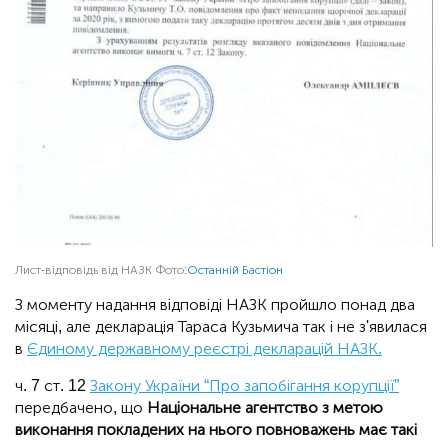
Лист-відповідь від НАЗК
Фото:
Останній Бастіон
З моменту надання відповіді НАЗК пройшло понад два
місяці, але декларація Тараса Кузьмича так і не з'явилася
в
Єдиному державному реєстрі декларацій НАЗК.
ч. 7 ст. 12
Закону України “Про запобігання корупції”
передбачено, що
Національне агентство з метою
виконання покладених на нього повноважень має такі