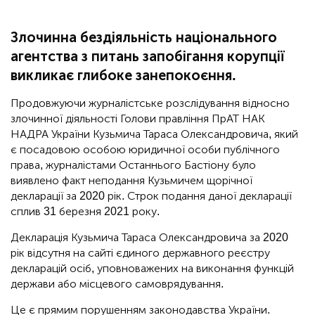
Злочинна бездіяльність національного
агентства з питань запобігання корупції
викликає глибоке занепокоєння.
Продовжуючи журналістське розслідування відносно
злочинної діяльності Голови правління ПрАТ НАК
НАДРА України Кузьмича Тараса Олександровича, який
є посадовою особою юридичної особи публічного
права, журналістами Останнього Бастіону було
виявлено факт неподання Кузьмичем щорічної
декларації за 2020 рік. Строк подання даної декларації
сплив 31 березня 2021 року.
Декларація Кузьмича Тараса Олександровича за 2020
рік відсутня на сайті єдиного державного реєстру
декларацій осіб, уповноважених на виконання функцій
держави або місцевого самоврядування.
Це є прямим порушенням законодавства України.