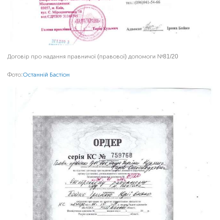
Договір про надання правничої (правової) допомоги №81/20
Фото:
Останній Бастіон