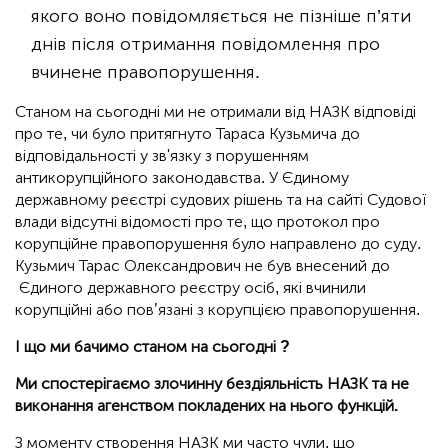
якого воно повідомляється не пізніше п’яти
днів після отримання повідомлення про
вчинене правопорушення.
Станом на сьогодні ми не отримали від НАЗК відповіді
про те, чи було притягнуто Тараса Кузьмича до
відповідальності у зв'язку з порушенням
антикорупційного законодавства. У Єдиному
державному реєстрі судових рішень та на сайті Судової
влади відсутні відомості про те, що протокол про
корупційне правопорушення було направлено до суду.
Кузьмич Тарас Олександрович не був внесений до
Єдиного державного реєстру осіб, які вчинили
корупційні або пов’язані з корупцією правопорушення.
І що ми бачимо станом на сьогодні ?
Ми спостерігаємо злочинну бездіяльність НАЗК та не
виконання агенством покладених на нього функцій.
З моменту створення НАЗК ми часто чули, що