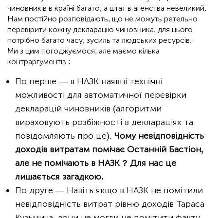
чиновників в країні багато, а штат в агенства невеликий.
Нам постійно розповідають, що не можуть ретельно
перевірити кожну декларацію чиновника, для цього
потрібно багато часу, зусиль та людських ресурсів.
Ми з цим погоджуємося, але маємо кілька
контраргументів :
По перше — в НАЗК наявні технічні
можливості для автоматичної перевірки
декларацій чиновників (алгоритми
вираховують розбіжності в деклараціях та
повідомляють про це).
Чому невідповідність
доходів витратам помічає Останній Бастіон,
але не помічають в НАЗК ? Для нас це
лишається загадкою.
По друге — Навіть якщо в НАЗК не помітили
невідповідність витрат рівню доходів Тараса
Кузьмича, вони не могли не помітити факту