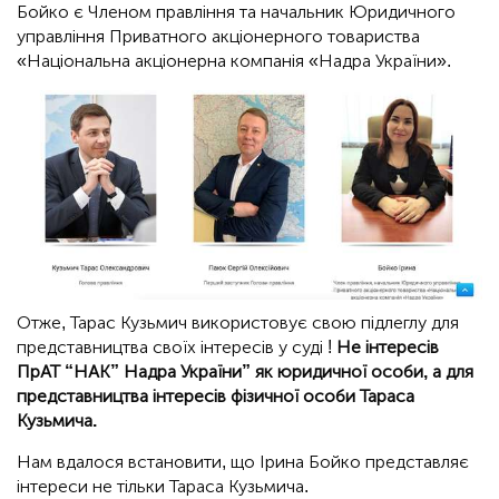
Бойко є Членом правління та начальник Юридичного
управління Приватного акціонерного товариства
«Національна акціонерна компанія «Надра України».
Отже, Тарас Кузьмич використовує свою підлеглу для
представництва своїх інтересів у суді !
Не інтересів
ПрАТ “НАК” Надра України” як юридичної особи, а для
представництва інтересів фізичної особи Тараса
Кузьмича.
Нам вдалося встановити, що Ірина Бойко представляє
інтереси не тільки Тараса Кузьмича.