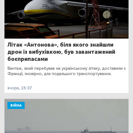
Літак «Антонова», біля якого знайшли
дрон із вибухівкою, був завантажений
боєприпасами
Вантаж, який перебував на українському літаку, доставили з
Франції, імовірно, для подальшого транспортування.
вчора, 15:37
ВІЙНА