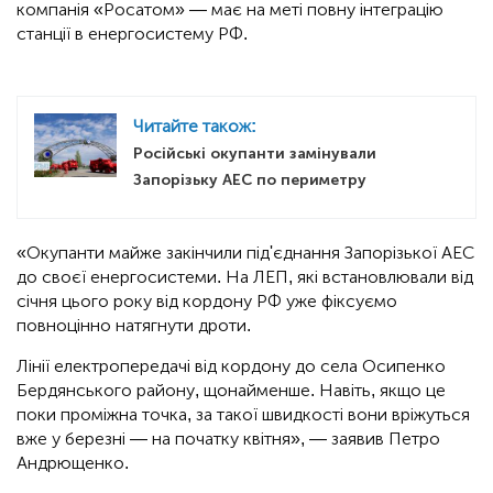
компанія «Росатом» — має на меті повну інтеграцію
станції в енергосистему РФ.
Читайте також:
Російські окупанти замінували
Запорізьку АЕС по периметру
«Окупанти майже закінчили під'єднання Запорізької АЕС
до своєї енергосистеми. На ЛЕП, які встановлювали від
січня цього року від кордону РФ уже фіксуємо
повноцінно натягнути дроти.
Лінії електропередачі від кордону до села Осипенко
Бердянського району, щонайменше. Навіть, якщо це
поки проміжна точка, за такої швидкості вони вріжуться
вже у березні — на початку квітня», — заявив Петро
Андрющенко.