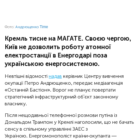
Фото:
Андрющенко Time
Кремль тисне на МАГАТЕ. Своєю чергою,
Київ не дозволить роботу атомної
електростанції в Енергодарі поза
українською енергосистемою.
Невтішні відомості
надав
керівник Центру вивчення
окупації Петро Андрющенко, передає медіаагенція
«Останній Бастіон». Ворог не планує повертати
стратегічний інфраструктурний об'єкт законному
власнику.
Після нещодавньої телефонної розмови путіна із
Дональдом Трампом у Кремлі наголосили, що не бачать
сенсу в спільному управлінні ЗАЕС з
Україною. Енергомонополіст країни-окупанта —