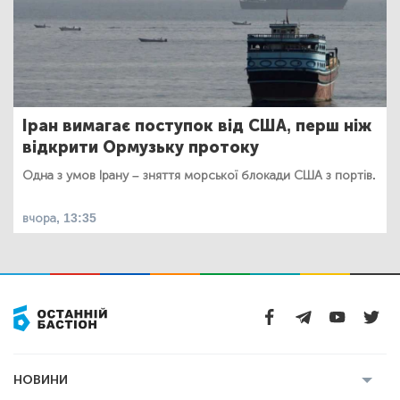
Іран вимагає поступок від США, перш ніж
відкрити Ормузьку протоку
Одна з умов Ірану – зняття морської блокади США з портів.
вчора, 13:35
НОВИНИ