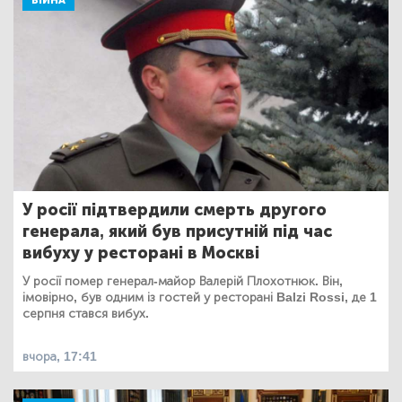
ВІЙНА
У росії підтвердили смерть другого
генерала, який був присутній під час
вибуху у ресторані в Москві
У росії помер генерал-майор Валерій Плохотнюк. Він,
імовірно, був одним із гостей у ресторані Balzi Rossi, де 1
серпня стався вибух.
вчора, 17:41