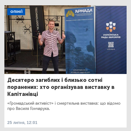
ОПІНІЇ
Десятеро загиблих і близько сотні
поранених: хто організував виставку в
Капітанівці
«Громадський активіст» і смертельна виставка: що відомо
про Василя Гончарука.
25 липня, 12:01