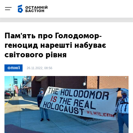
Пам'ять про Голодомор-
геноцид нарешті набуває
світового рівня
ОПІНІЇ
26.11.2022, 08:56