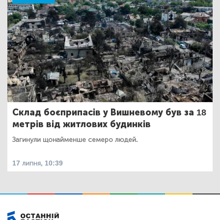
Склад боєприпасів у Вишневому був за 18
метрів від житлових будинків
Загинули щонайменше семеро людей.
17 липня, 10:39