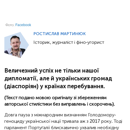
Фото:
Facebook
РОСТИСЛАВ МАРТИНЮК
Історик, журналіст і фіно-угорист
Величезний успіх не тільки нашої
дипломатії, але й українських громад
(діаспоріян) у країнах перебування.
(Текст подано мовою оригіналу зі збереженням
авторської стилістики без виправлень і скорочень).
Довга пауза з міжнародним визнанням Голодомору-
геноциду української нації тривала аж з 2017 року. Тоді
парламент Портуґалії блискавично ухвалив необхідну