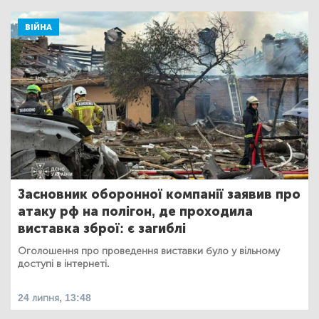
ВІЙНА
Засновник оборонної компанії заявив про
атаку рф на полігон, де проходила
виставка зброї: є загиблі
Оголошення про проведення виставки було у вільному
доступі в інтернеті.
24 липня, 13:48