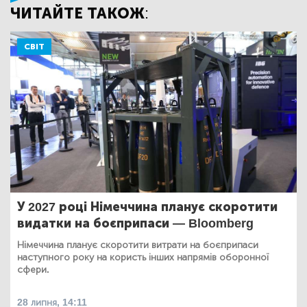
ЧИТАЙТЕ ТАКОЖ:
СВІТ
У 2027 році Німеччина планує скоротити
видатки на боєприпаси — Bloomberg
Німеччина планує скоротити витрати на боєприпаси
наступного року на користь інших напрямів оборонної
сфери.
28 липня, 14:11