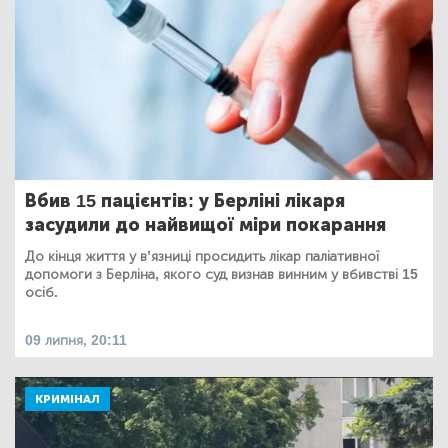
Вбив 15 пацієнтів: у Берліні лікаря
засудили до найвищої міри покарання
До кінця життя у в’язниці просидить лікар паліативної
допомоги з Берліна, якого суд визнав винним у вбивстві 15
осіб.
09 липня, 20:11
КРИМІНАЛ