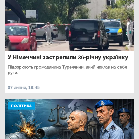
У Німеччині застрелили 36-річну українку
Підозрюють громадянина Туреччини, який наклав на себе
руки.
07 липня, 19:45
ПОЛІТИКА