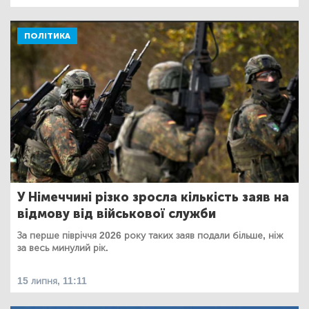
ПОЛІТИКА
У Німеччині різко зросла кількість заяв на
відмову від військової служби
За перше півріччя 2026 року таких заяв подали більше, ніж
за весь минулий рік.
15 липня, 11:11