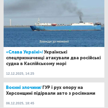
«Слава Україні»/
Українські
спецпризначенці атакували два російські
судна в Каспійському морі
12.12.2025, 14:25
Воєнні злочини/
ГУР і рух опору на
Херсонщині підірвали авто з росіянами
06.12.2025, 18:45