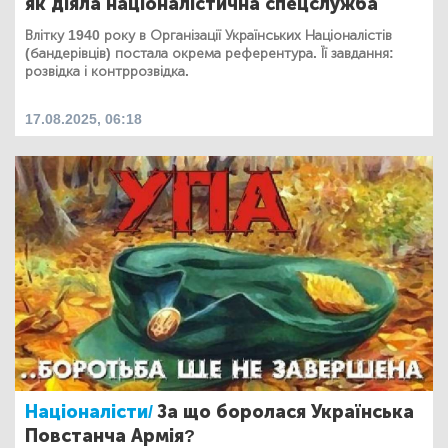
як діяла націоналістична спецслужба
Влітку 1940 року в Організації Українських Націоналістів
(бандерівців) постала окрема референтура. Її завдання:
розвідка і контррозвідка.
17.08.2025, 06:18
Націоналісти/
За що боролася Українська
Повстанча Армія?