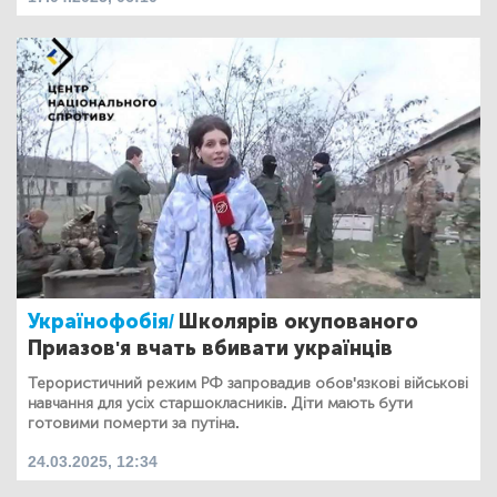
Українофобія/
Школярів окупованого
Приазов'я вчать вбивати українців
Терористичний режим РФ запровадив обов'язкові військові
навчання для усіх старшокласників. Діти мають бути
готовими померти за путіна.
24.03.2025, 12:34