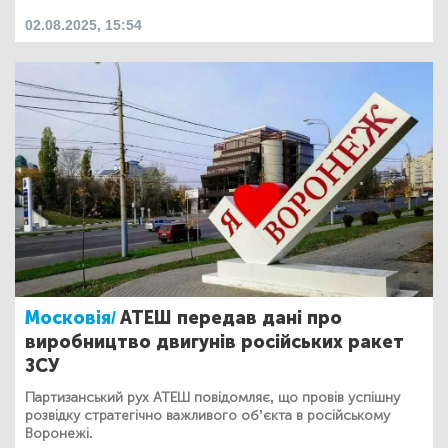
02.08.2025, 15:54
Московія/
АТЕШ передав дані про
виробництво двигунів російських ракет
ЗСУ
Партизанський рух АТЕШ повідомляє, що провів успішну
розвідку стратегічно важливого об’єкта в російському
Воронежі.