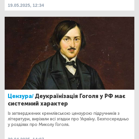
19.05.2025, 12:34
Цензура/
Деукраїнізація Гоголя у РФ має
системний характер
Із затверджених кремлівською цензурою підручників з
літератури, вирізали всі згадки про Україну. Безпосередньо
у розділах про Миколу Гоголя.