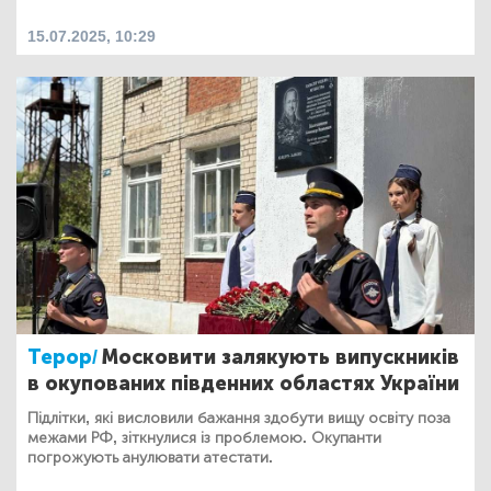
15.07.2025, 10:29
Терор/
Московити залякують випускників
в окупованих південних областях України
Підлітки, які висловили бажання здобути вищу освіту поза
межами РФ, зіткнулися із проблемою. Окупанти
погрожують анулювати атестати.