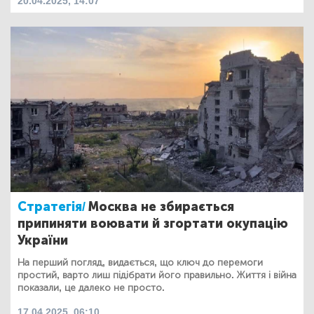
20.04.2025, 14:07
Стратегія/
Москва не збирається
припиняти воювати й згортати окупацію
України
На перший погляд, видається, що ключ до перемоги
простий, варто лиш підібрати його правильно. Життя і війна
показали, це далеко не просто.
17.04.2025, 06:10