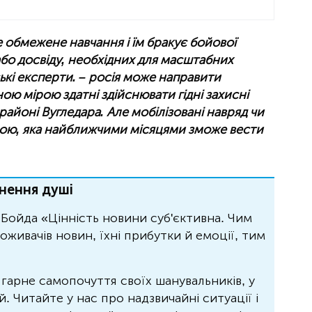
 обмежене навчання і їм бракує бойової
або досвіду, необхідних для масштабних
ькі експерти. – росія може направити
ною мірою здатні здійснювати гідні захисні
районі Вугледара. Але мобілізовані навряд чи
ою, яка найближчими місяцями зможе вести
нення душі
Бойда «Цінність новини суб'єктивна. Чим
живачів новин, їхні прибутки й емоції, тим
 гарне самопочуття своїх шанувальників, у
 Читайте у нас про надзвичайні ситуації і