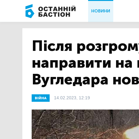
НОВИНИ
Після розгром
направити на
Вугледара нов
14.02.2023, 12:19
ВІЙНА