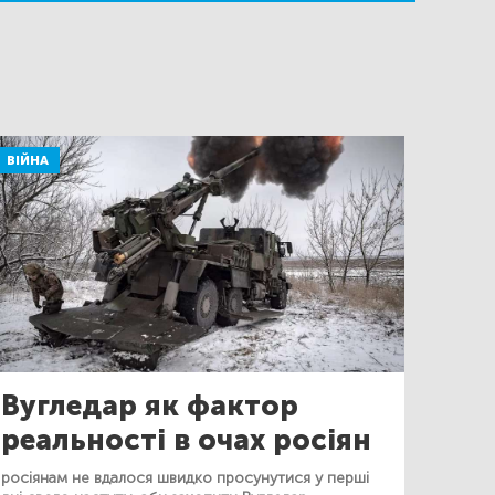
ВІЙНА
Вугледар як фактор
реальності в очах росіян
росіянам не вдалося швидко просунутися у перші