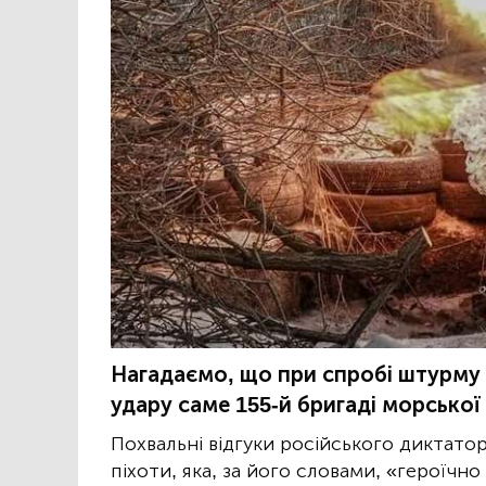
Нагадаємо, що при спробі штурму 
удару саме 155-й бригаді морсько
Похвальні відгуки російського диктато
піхоти, яка, за його словами, «героїчн