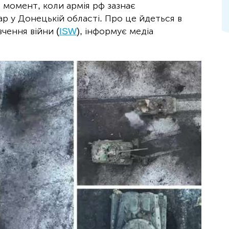
в момент, коли армія рф зазнає
ар у Донецькій області. Про це йдеться в
чення війни (
ISW
), інформує медіа