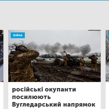
ВІЙНА
російські окупанти
посилюють
Вугледарський напрямок