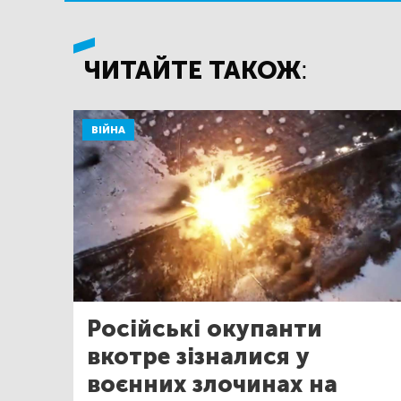
ЧИТАЙТЕ ТАКОЖ:
ВІЙНА
Російські окупанти
вкотре зізналися у
воєнних злочинах на