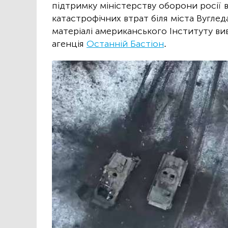
підтримку міністерству оборони росії 
катастрофічних втрат біля міста Вуглед
матеріалі американського Інституту вив
агенція
Останній Бастіон
.