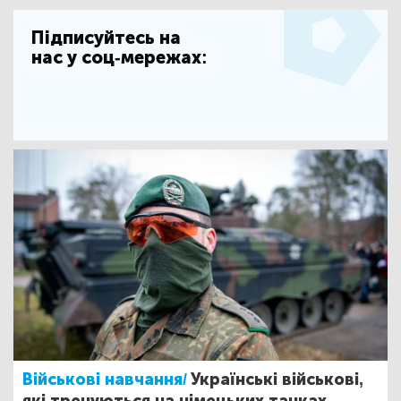
Підписуйтесь на
нас у соц-мережах:
Військові навчання/
Українські військові,
які тренуються на німецьких танках,