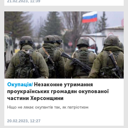
21.02.2023, 11:39
Окупація/
Незаконне утримання
проукраїнських громадян окупованої
частини Херсонщини
Ніщо не лякає окупантів так, як патріотизм
20.02.2023, 12:27