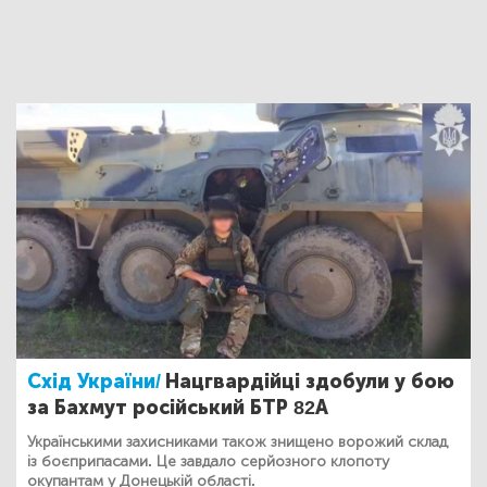
Схід України/
Нацгвардійці здобули у бою
за Бахмут російський БТР 82А
Українськими захисниками також знищено ворожий склад
із боєприпасами. Це завдало серйозного клопоту
окупантам у Донецькій області.