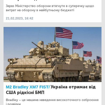
Зараз Міністерство оборони втягнуте в суперечку щодо
витрат на оборону в майбутньому бюджеті
21.02.2023, 16:42
M2 Bradley XM7 FIST/
Україна отримає від
США рідкісні БМП
Bradley – це машина наведення високоточного озброєння
і розвідки