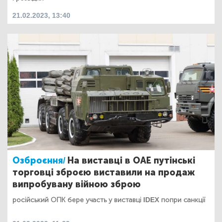
21.02.2023, 13:40
Озброєння/
На виставці в ОАЕ путінські
торговці зброєю виставили на продаж
випробувану війною зброю
російський ОПК бере участь у виставці IDEX попри санкції