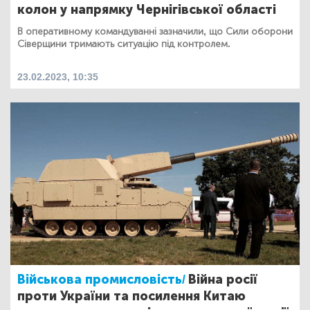
колон у напрямку Чернігівської області
В оперативному командуванні зазначили, що Сили оборони
Сіверщини тримають ситуацію під контролем.
23.02.2023, 10:35
Військова промисловість/
Війна росії
проти України та посилення Китаю