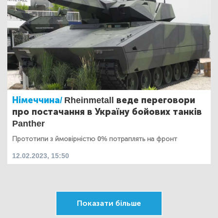
Німеччина/
Rheinmetall веде переговори
про постачання в Україну бойових танків
Panther
Прототипи з ймовірністю 0% потраплять на фронт
12.02.2023, 15:50
Показати більше