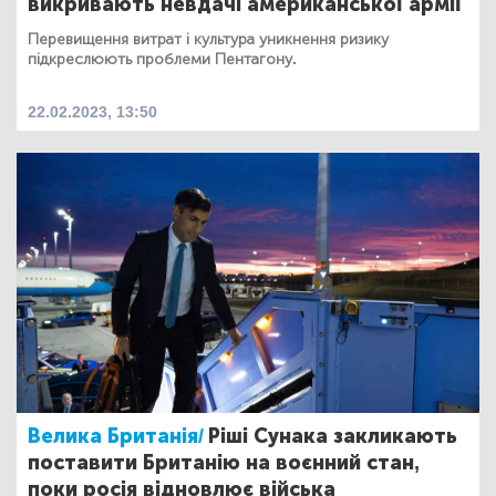
викривають невдачі американської армії
Перевищення витрат і культура уникнення ризику
підкреслюють проблеми Пентагону.
22.02.2023, 13:50
Велика Британія/
Ріші Сунака закликають
поставити Британію на воєнний стан,
поки росія відновлює війська