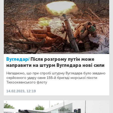
Вугледар/
Після розгрому путін може
направити на штурм Вугледара нові сили
Нагадаємо, що при спробі штурму Вугледара було завдано
серйозного удару саме 155-й бригаді морської піхоти
Тихоокеанського флоту
14.02.2023, 12:19