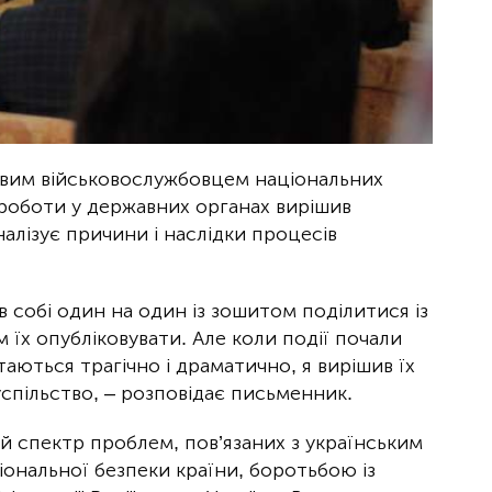
овим військовослужбовцем національних
 роботи у державних органах вирішив
алізує причини і наслідки процесів
в собі один на один із зошитом поділитися із
 їх опубліковувати. Але коли події почали
таються трагічно і драматично, я вирішив їх
спільство, – розповідає письменник.
й спектр проблем, пов’язаних з українським
ональної безпеки країни, боротьбою із