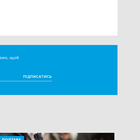
вин, щоб
ПІДПИСАТИСЬ
ПОЛТАВА