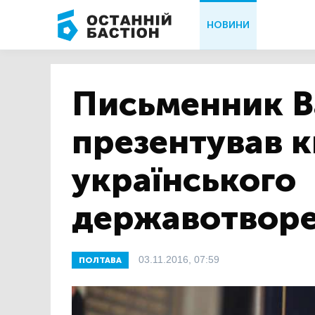
НОВИНИ
Письменник В
презентував к
українського
державотворе
03.11.2016, 07:59
ПОЛТАВА