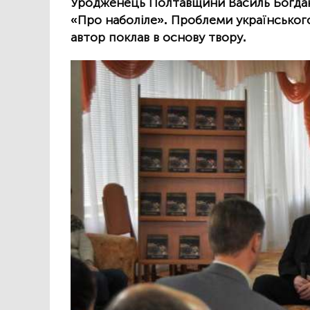
Уродженець Полтавщини Василь Богдан
«Про наболіле». Проблеми українськог
автор поклав в основу твору.