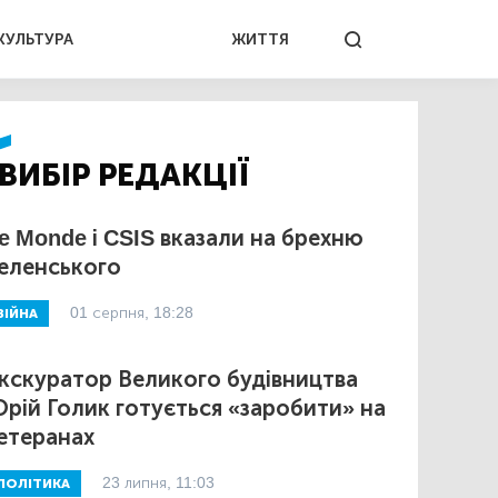
КУЛЬТУРА
ЖИТТЯ
ВИБІР РЕДАКЦІЇ
e Monde і CSIS вказали на брехню
еленського
01 серпня, 18:28
ВІЙНА
кскуратор Великого будівництва
рій Голик готується «заробити» на
етеранах
23 липня, 11:03
ПОЛІТИКА