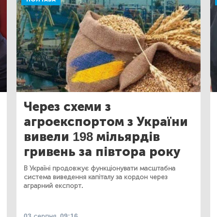
Через схеми з
агроекспортом з України
вивели 198 мільярдів
гривень за півтора року
В Україні продовжує функціонувати масштабна
система виведення капіталу за кордон через
аграрний експорт.
03 серпня, 09:16