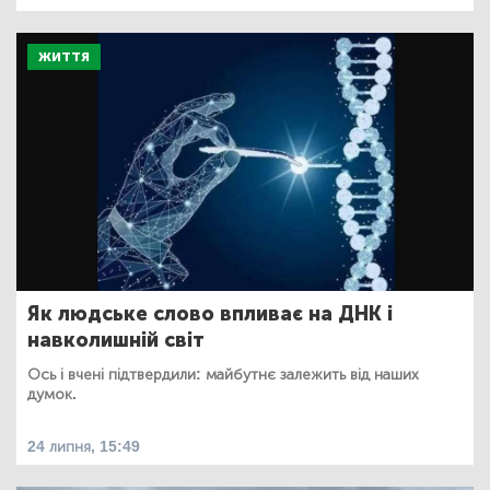
ЖИТТЯ
Як людське слово впливає на ДНК і
навколишній світ
Ось і вчені підтвердили: майбутнє залежить від наших
думок.
24 липня, 15:49