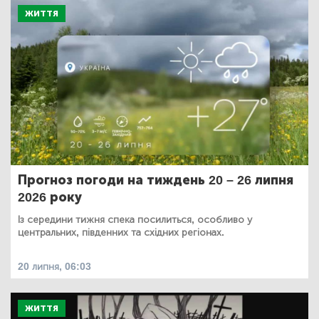
ЖИТТЯ
Прогноз погоди на тиждень 20 – 26 липня
2026 року
Із середини тижня спека посилиться, особливо у
центральних, південних та східних регіонах.
20 липня, 06:03
ЖИТТЯ