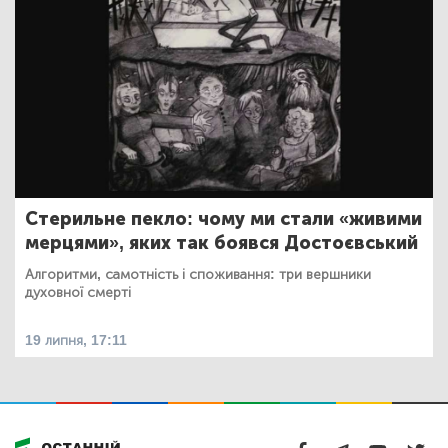
Стерильне пекло: чому ми стали «живими
мерцями», яких так боявся Достоєвський
Алгоритми, самотність і споживання: три вершники
духовної смерті
19 липня, 17:11