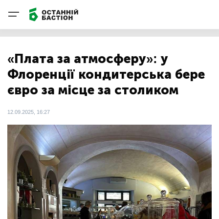
«Плата за атмосферу»: у
Флоренції кондитерська бере
євро за місце за столиком
12.09.2025, 16:27