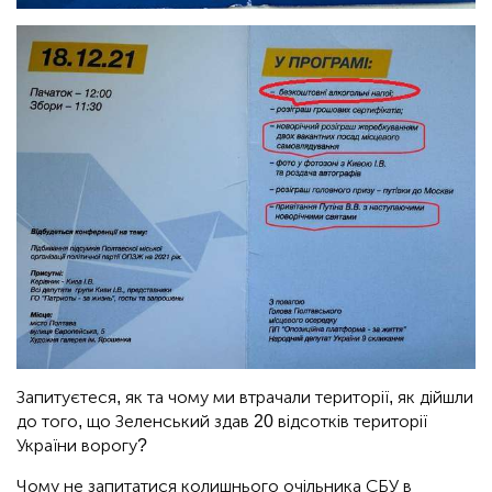
Запитуєтеся, як та чому ми втрачали території, як дійшли
до того, що Зеленський здав 20 відсотків території
України ворогу?
Чому не запитатися колишнього очільника СБУ в