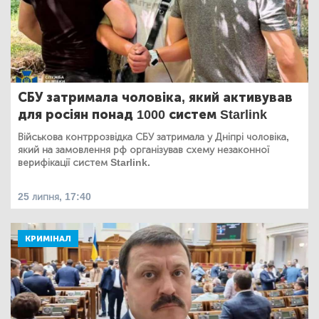
СБУ затримала чоловіка, який активував
для росіян понад 1000 систем Starlink
Військова контррозвідка СБУ затримала у Дніпрі чоловіка,
який на замовлення рф організував схему незаконної
верифікації систем Starlink.
25 липня, 17:40
КРИМІНАЛ