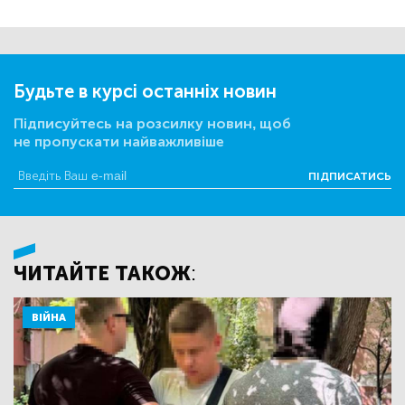
Будьте в курсі останніх новин
Підписуйтесь на розсилку новин, щоб
не пропускати найважливіше
ПІДПИСАТИСЬ
ЧИТАЙТЕ ТАКОЖ:
ВІЙНА