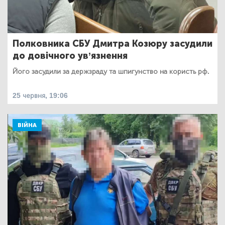
Полковника СБУ Дмитра Козюру засудили
до довічного ув’язнення
Його засудили за держзраду та шпигунство на користь рф.
25 червня, 19:06
ВІЙНА