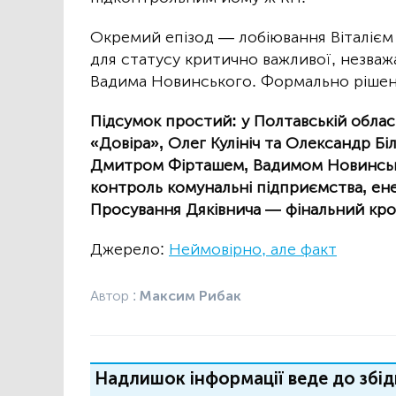
Окремий епізод — лобіювання Віталієм 
для статусу критично важливої, незваж
Вадима Новинського. Формально рішенн
Підсумок простий: у Полтавській облас
«Довіра», Олег Кулініч та Олександр Біл
Дмитром Фірташем, Вадимом Новинськи
контроль комунальні підприємства, ене
Просування Дяківнича — фінальний крок
Джерело:
Неймовірно, але факт
Автор :
Максим Рибак
Надлишок інформації веде до збід