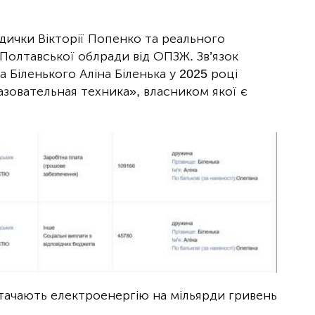
дички Вікторії Попенко та реального
Полтавської облради від ОПЗЖ. Зв’язок
а Біленького Аліна Біленька у 2025 році
азовательная техника», власником якої є
остачають електроенергію на мільярди гривень