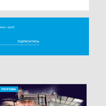
вин, щоб
ПІДПИСАТИСЬ
ПОЛТАВА