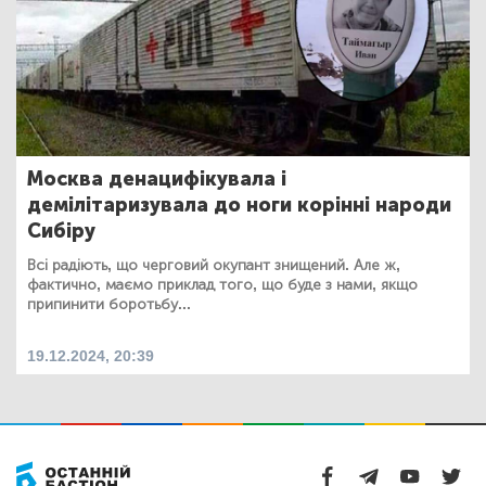
Москва денацифікувала і
демілітаризувала до ноги корінні народи
Сибіру
Всі радіють, що черговий окупант знищений. Але ж,
фактично, маємо приклад того, що буде з нами, якщо
припинити боротьбу...
19.12.2024, 20:39