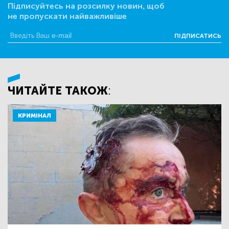
Підписуйтесь на розсилку новин, щоб
не пропускати найважливіше
ПІДПИСАТИСЬ
ЧИТАЙТЕ ТАКОЖ:
КРИМІНАЛ