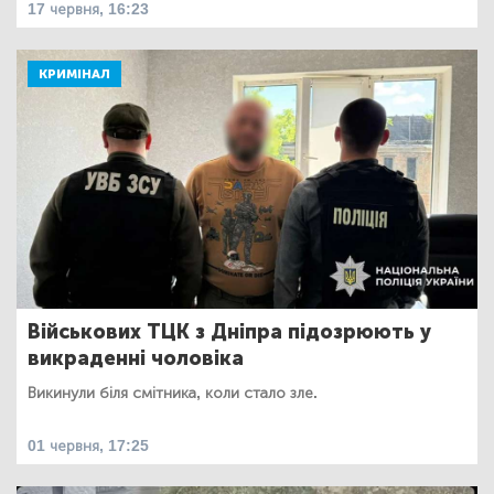
17 червня, 16:23
КРИМІНАЛ
Військових ТЦК з Дніпра підозрюють у
викраденні чоловіка
Викинули біля смітника, коли стало зле.
01 червня, 17:25