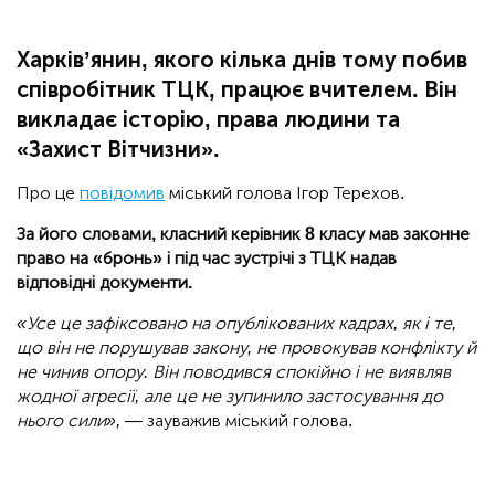
Харківʼянин, якого кілька днів тому побив
співробітник ТЦК, працює вчителем. Він
викладає історію, права людини та
«Захист Вітчизни».
Про це
повідомив
міський голова Ігор Терехов.
За його словами, класний керівник 8 класу мав законне
право на «бронь» і під час зустрічі з ТЦК надав
відповідні документи.
«Усе це зафіксовано на опублікованих кадрах, як і те,
що він не порушував закону, не провокував конфлікту й
не чинив опору. Він поводився спокійно і не виявляв
жодної агресії, але це не зупинило застосування до
нього сили», —
зауважив міський голова.