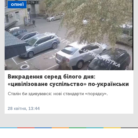
ОПІНІЇ
Викрадення серед білого дня:
«цивілізоване суспільство» по-українськи
Сталін би здивувався: нові стандарти «порядку».
28 квітня, 13:44