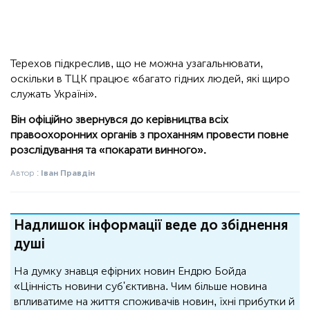
Терехов підкреслив, що не можна узагальнювати,
оскільки в ТЦК працює «багато гідних людей, які щиро
служать Україні».
Він офіційно звернувся до керівництва всіх
правоохоронних органів з проханням провести повне
розслідування та «покарати винного».
Автор :
Іван Правдін
Надлишок інформації веде до збіднення
душі
На думку знавця ефірних новин Ендрю Бойда
«Цінність новини суб'єктивна. Чим більше новина
впливатиме на життя споживачів новин, їхні прибутки й