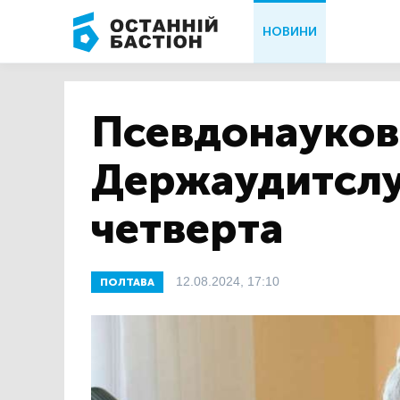
НОВИНИ
Псевдонауков
Держаудитслу
четверта
12.08.2024, 17:10
ПОЛТАВА