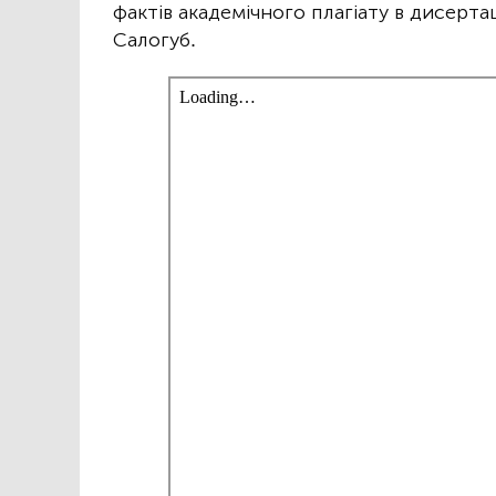
фактів академічного плагіату в дисерта
Салогуб.