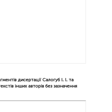
ментів дисертації Салогуб І. І. та
екстів інших авторів без зазначення