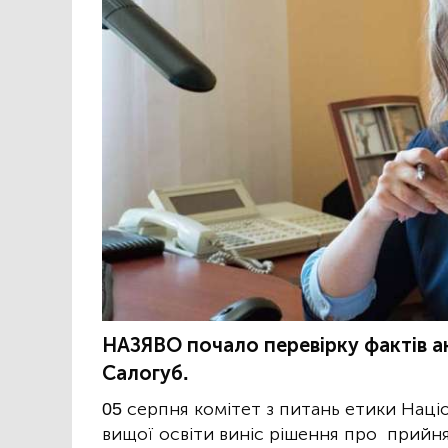
НАЗЯВО почало перевірку фактів ак
Салогуб.
05 серпня комітет з питань етики Націо
вищої освіти виніс рішення про прийн