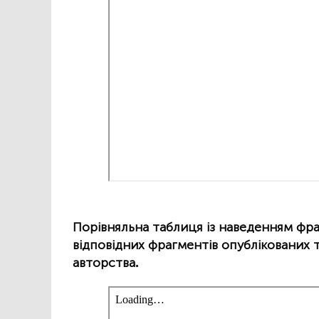
Порівняльна таблиця із наведенням фраг
відповідних фрагментів опублікованих т
авторства.