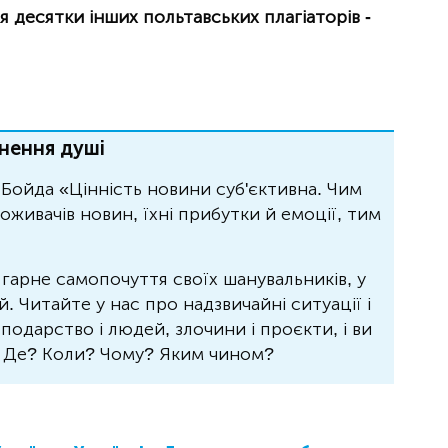
десятки інших польтавських плагіаторів -
нення душі
Бойда «Цінність новини суб'єктивна. Чим
живачів новин, їхні прибутки й емоції, тим
 гарне самопочуття своїх шанувальників, у
 Читайте у нас про надзвичайні ситуації і
осподарство і людей, злочини і проєкти, і ви
? Де? Коли? Чому? Яким чином?