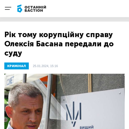
Рік тому корупційну справу
Олексія Басана передали до
суду
КРИМІНАЛ
25.01.2024, 15:16