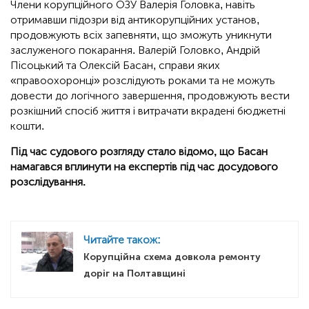
Члени корупційного ОЗУ Валерія Головка, навіть
отримавши підозри від антикорупційних установ,
продовжують всіх запевняти, що зможуть уникнути
заслуженого покарання. Валерій Головко, Андрій
Пісоцький та Олексій Басан, справи яких
«правоохоронці» розслідують роками та не можуть
довести до логічного завершення, продовжують вести
розкішний спосіб життя і витрачати вкрадені бюджетні
кошти.
Під час судового розгляду стало відомо, що Басан
намагався вплинути на експертів під час досудового
розслідування.
Читайте також:
Корупційна схема довкола ремонту
доріг на Полтавщині