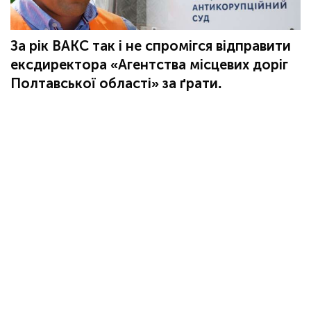
За рік ВАКС так і не спромігся відправити
ексдиректора «Агентства місцевих доріг
Полтавської області» за ґрати.