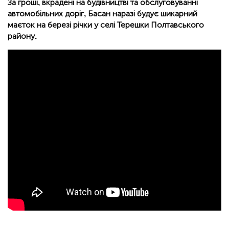
За гроші, вкрадені на будівництві та обслуговуванні
автомобільних доріг, Басан наразі будує шикарний
маєток на березі річки у селі Терешки Полтавського
району.