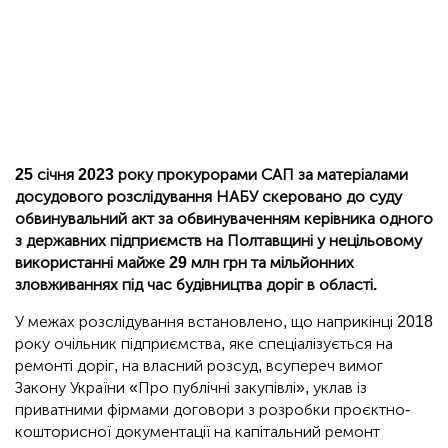
25 січня 2023 року прокурорами САП за матеріалами
досудового розслідування НАБУ скеровано до суду
обвинувальний акт за обвинуваченням керівника одного
з державних підприємств на Полтавщині у нецільовому
використанні майже 29 млн грн та мільйонних
зловживаннях під час будівництва доріг в області.
У межах розслідування встановлено, що наприкінці 2018
року очільник підприємства, яке спеціалізується на
ремонті доріг, на власний розсуд, всупереч вимог
Закону України «Про публічні закупівлі», уклав із
приватними фірмами договори з розробки проєктно-
кошторисної документації на капітальний ремонт