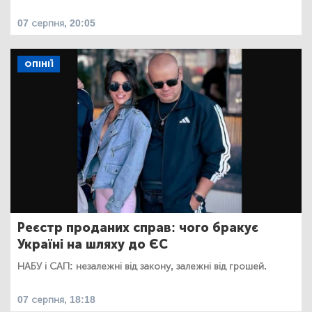
07 серпня, 20:05
ОПІНІЇ
Реєстр проданих справ: чого бракує
Україні на шляху до ЄС
НАБУ і САП: незалежні від закону, залежні від грошей.
07 серпня, 18:18