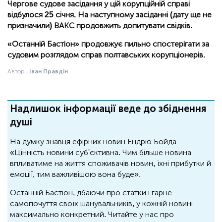
Чергове судове засідання у цій корупційній справі
відбулося 25 січня. На наступному засіданні (дату ще не
призначили) ВАКС продовжить допитувати свідків.
«Останній Бастіон» продовжує пильно спостерігати за
судовим розглядом справ полтавських корупціонерів.
Автор :
Іван Правдін
Надлишок інформації веде до збіднення
душі
На думку знавця ефірних новин Ендрю Бойда
«Цінність новини суб'єктивна. Чим більше новина
впливатиме на життя споживачів новин, їхні прибутки й
емоції, тим важливішою вона буде».
Останній Бастіон, дбаючи про статки і гарне
самопочуття своїх шанувальників, у кожній новині
максимально конкретний. Читайте у нас про