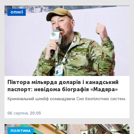
ОПІНІЇ
Півтора мільярда доларів і канадський
паспорт: невідома біографія «Мадяра»
Кримінальний шлейф командувача Сил безпілотних систем.
06 серпня, 20:05
ПОЛІТИКА