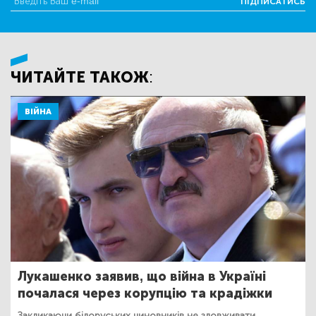
ПІДПИСАТИСЬ
ЧИТАЙТЕ ТАКОЖ:
ВІЙНА
Лукашенко заявив, що війна в Україні
почалася через корупцію та крадіжки
Закликаючи білоруських чиновників не зловживати