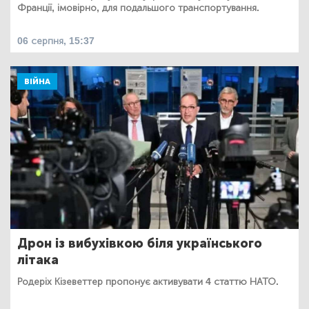
Франції, імовірно, для подальшого транспортування.
06 серпня, 15:37
ВІЙНА
Дрон із вибухівкою біля українського
літака
Родеріх Кізеветтер пропонує активувати 4 статтю НАТО.