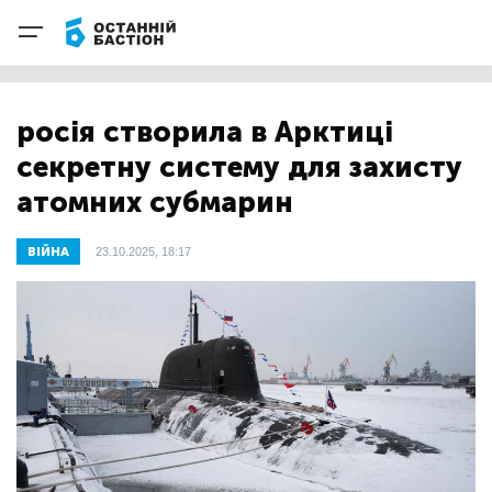
росія створила в Арктиці
секретну систему для захисту
атомних субмарин
ВІЙНА
23.10.2025, 18:17