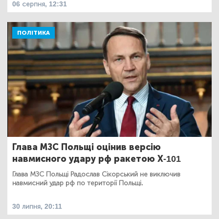
06 серпня, 12:31
ПОЛІТИКА
Глава МЗС Польщі оцінив версію
навмисного удару рф ракетою Х-101
Глава МЗС Польщі Радослав Сікорський не виключив
навмисний удар рф по території Польщі.
30 липня, 20:11