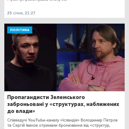
25 січня, 21:27
ПОЛІТИКА
Пропагандисти Зелемського
заброньовані у «структурах, наближених
до влади»
Співведучі YouTube-каналу «Ісландія» Володимир Петров
та Сергій Іванов отримали бронювання від «структур,