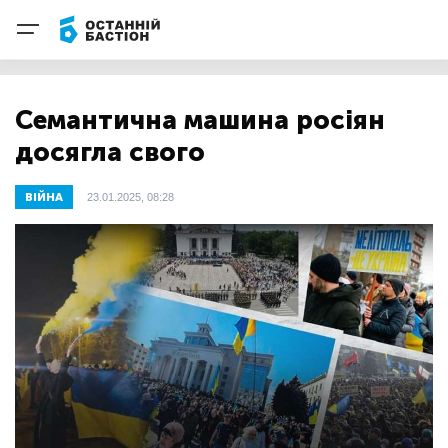
Семантична машина росіян
досягла свого
ВІЙНА
23.01.2025, 08:28