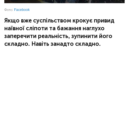
Фото:
Facebook
Якщо вже суспільством крокує привид
наївної сліпоти та бажання наглухо
заперечити реальність, зупинити його
складно. Навіть занадто складно.