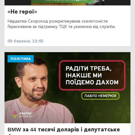
«Не герої»
Нардепка Скороход розкритикувала скелетоніста
Гераскевича за підтримку ТЦК та ухилення від служби.
09 березня, 13:45
ПОЛІТИКА
BMW за 44 тисячі доларів і депутатське