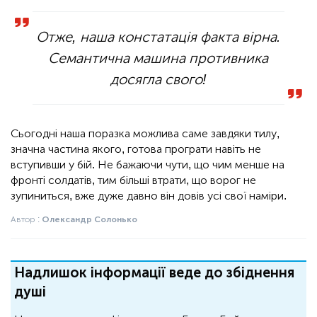
Отже, наша констатація факта вірна.
Семантична машина противника
досягла свого!
Сьогодні наша поразка можлива саме завдяки тилу,
значна частина якого, готова програти навіть не
вступивши у бій. Не бажаючи чути, що чим менше на
фронті солдатів, тим більші втрати, що ворог не
зупиниться, вже дуже давно він довів усі свої наміри.
Автор :
Олександр Солонько
Надлишок інформації веде до збіднення
душі