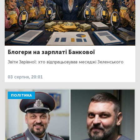
Блогери на зарплаті Банкової
Звіти Зарівної: хто відпрацьовував меседжі Зеленського
03 серпня, 20:01
ПОЛІТИКА