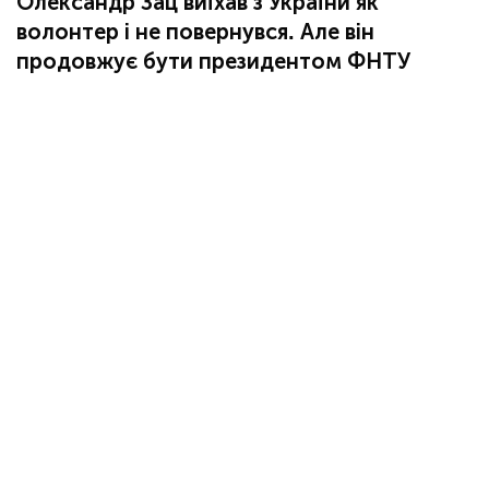
Олександр Зац виїхав з України як
волонтер і не повернувся. Але він
продовжує бути президентом ФНТУ