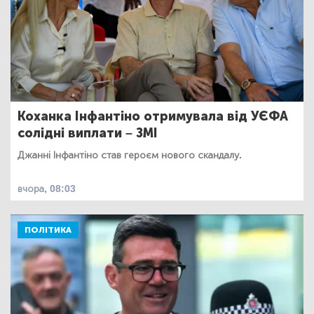
Коханка Інфантіно отримувала від УЄФА
солідні виплати – ЗМІ
Джанні Інфантіно став героєм нового скандалу.
вчора, 08:03
ПОЛІТИКА