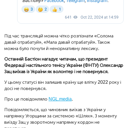
Під час трансляцій можна чітко розпізнати «Солома
давай отрабатуй», «Мала давай отрабатуй». Також
можна було почути й ненормативну лексику.
Останній Бастіон нагадує читачам, що президент
Федерації настільного тенісу України (ФНТУ) Олександр
Зац виїхав із України як волонтер і не повернувся.
У цьому статусі він залишив країну ще влітку 2022 року і
досі не повернувся.
Про це повідомляло
NGL.media
.
Повідомляється, що чиновник виїхав з України у
напрямку Угорщини за системою «Шлях». З моменту
виїзду Зац у зворотному напрямку кордон не