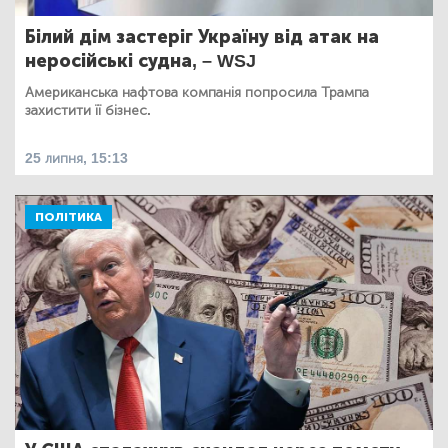
Білий дім застеріг Україну від атак на
неросійські судна, – WSJ
Американська нафтова компанія попросила Трампа
захистити її бізнес.
25 липня, 15:13
ПОЛІТИКА