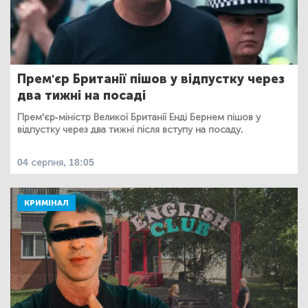
Прем'єр Британії пішов у відпустку через
два тижні на посаді
Прем'єр-міністр Великої Британії Енді Бернем пішов у
відпустку через два тижні після вступу на посаду.
04 серпня, 18:05
КРИМІНАЛ