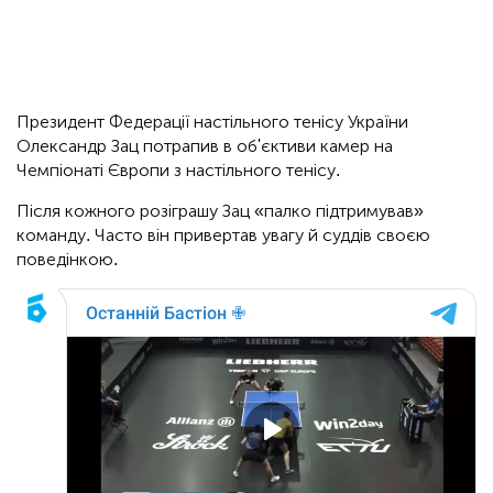
Президент Федерації настільного тенісу України
Олександр Зац потрапив в об'єктиви камер на
Чемпіонаті Європи з настільного тенісу.
Після кожного розіграшу Зац «палко підтримував»
команду. Часто він привертав увагу й суддів своєю
поведінкою.