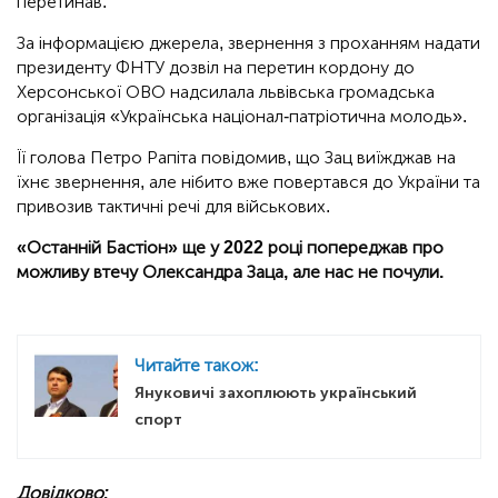
перетинав.
За інформацією джерела, звернення з проханням надати
президенту ФНТУ дозвіл на перетин кордону до
Херсонської ОВО надсилала львівська громадська
організація «Українська націонал-патріотична молодь».
Її голова Петро Рапіта повідомив, що Зац виїжджав на
їхнє звернення, але нібито вже повертався до України та
привозив тактичні речі для військових.
«Останній Бастіон» ще у 2022 році попереджав про
можливу втечу Олександра Заца, але нас не почули.
Читайте також:
Януковичі захоплюють український
спорт
Довідково: