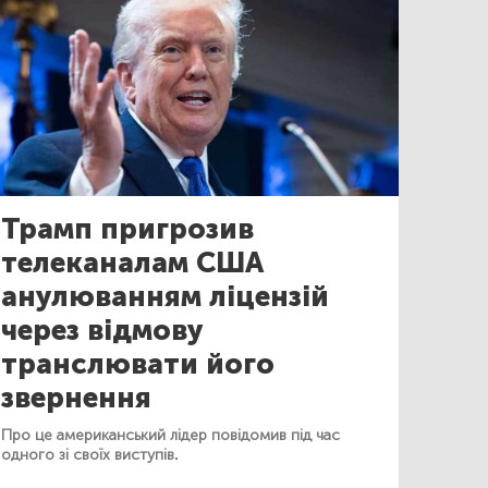
Трамп пригрозив
телеканалам США
анулюванням ліцензій
через відмову
транслювати його
звернення
Про це американський лідер повідомив під час
одного зі своїх виступів.