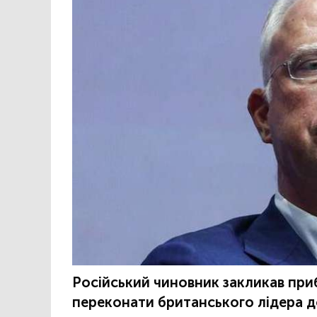
Російський чиновник закликав приб
переконати британського лідера д