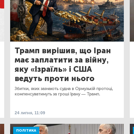
Трамп вирішив, що Іран
має заплатити за війну,
яку «Ізраїль» і США
ведуть проти нього
Збитки, яких зазнають судна в Ормузькій протоці,
компенсуватимуть за гроші Ірану — Трамп.
24 липня, 11:09
ПОЛІТИКА