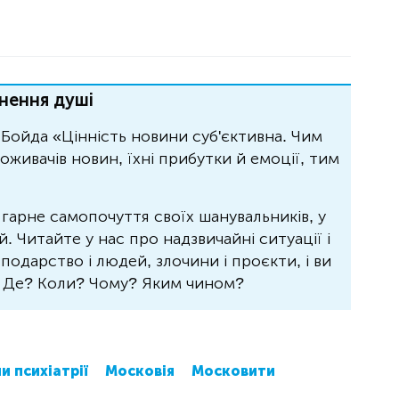
нення душі
Бойда «Цінність новини суб'єктивна. Чим
живачів новин, їхні прибутки й емоції, тим
 гарне самопочуття своїх шанувальників, у
 Читайте у нас про надзвичайні ситуації і
осподарство і людей, злочини і проєкти, і ви
? Де? Коли? Чому? Яким чином?
и психіатрії
Московія
Московити