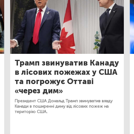
Трамп звинуватив Канаду
в лісових пожежах у США
та погрожує Оттаві
«через дим»
Президент США Дональд Трамп звинуватив владу
Канади в поширенні диму від лісових пожеж на
територію США.