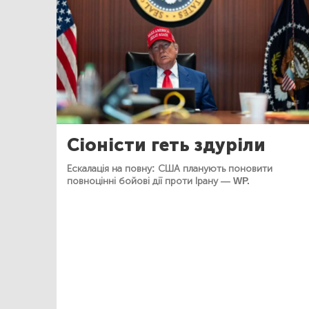
Сіоністи геть здуріли
Ескалація на повну: США планують поновити
повноцінні бойові дії проти Ірану — WP.