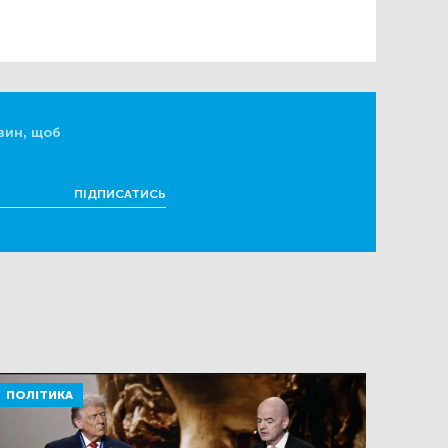
вин, щоб
ПІДПИСАТИСЬ
ПОЛІТИКА