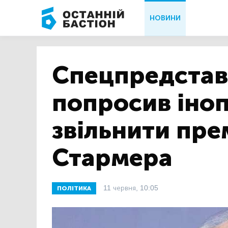
НОВИНИ
Спецпредстав
попросив іно
звільнити пре
Стармера
11 червня, 10:05
ПОЛІТИКА