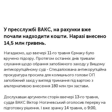
У пресслужбі ВАКС, на рахунки вже
почали надходити кошти. Наразі внесено
14,5 млн гривень.
Нагадаємо, що ввечері 11-го травня Єрмаку було
вручено підозру. Протягом останніх днів тривали
слухання щодо обрання запобіжного заходу у Вищому
антикорупційному суді - Спеціалізована антикорупційна
прокуратура просила для колишнього голови ОП
запобіжний захід у вигляді тримання під вартою з
альтернативою внесення 180 млн грн застави.
Дослухавши аргументи сторін ввечері 13-го травня,
суддя ВАКС Віктор Ногачевський оголосив перерву на
підготовку рішення. І вже зранку 14 травня, о 9:00,