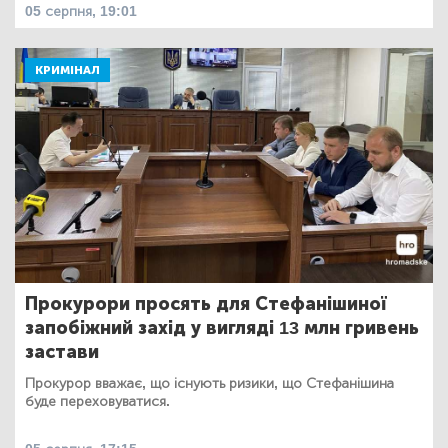
05 серпня, 19:01
КРИМІНАЛ
Прокурори просять для Стефанішиної
запобіжний захід у вигляді 13 млн гривень
застави
Прокурор вважає, що існують ризики, що Стефанішина
буде переховуватися.