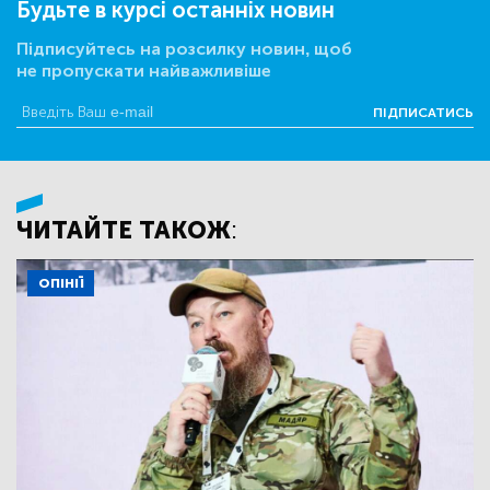
Будьте в курсі останніх новин
Підписуйтесь на розсилку новин, щоб
не пропускати найважливіше
ПІДПИСАТИСЬ
ЧИТАЙТЕ ТАКОЖ:
ОПІНІЇ