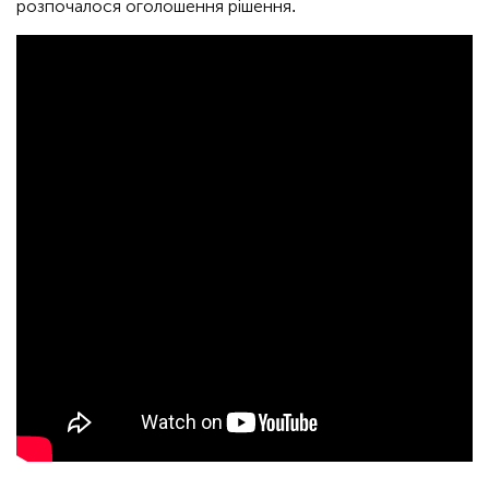
розпочалося оголошення рішення.