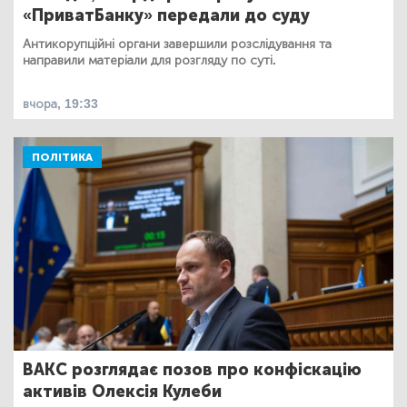
«ПриватБанку» передали до суду
Антикорупційні органи завершили розслідування та
направили матеріали для розгляду по суті.
вчора, 19:33
ПОЛІТИКА
ВАКС розглядає позов про конфіскацію
активів Олексія Кулеби