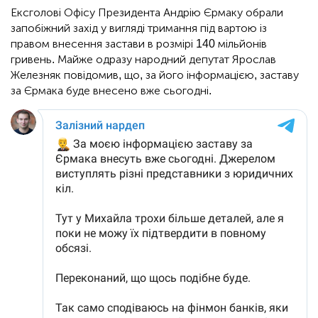
Ексголові Офісу Президента Андрію Єрмаку обрали
запобіжний захід у вигляді тримання під вартою із
правом внесення застави в розмірі 140 мільйонів
гривень. Майже одразу народний депутат Ярослав
Железняк повідомив, що, за його інформацією, заставу
за Єрмака буде внесено вже сьогодні.