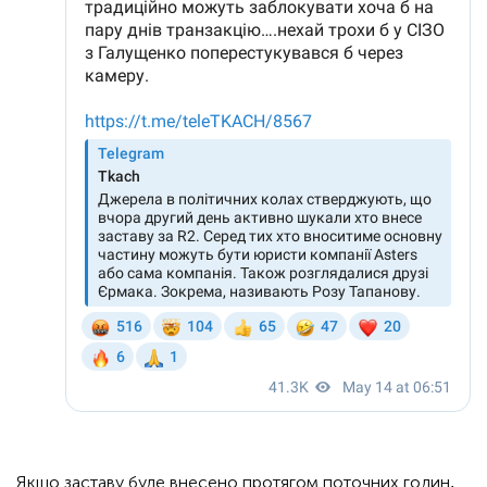
Якщо заставу буде внесено протягом поточних годин,