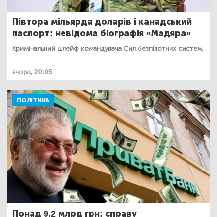
Півтора мільярда доларів і канадський
паспорт: невідома біографія «Мадяра»
Кримінальний шлейф командувача Сил безпілотних систем.
вчора, 20:05
ПОЛІТИКА
Понад 9,2 млрд грн: справу