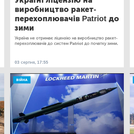
Україні ліцензію на
виробництво ракет-
перехоплювачів Patriot до
зими
Україна не отримає ліцензію на виробництво ракет-
перехоплювачів до систем Patriot до початку зими.
03 серпня, 17:55
ВІЙНА