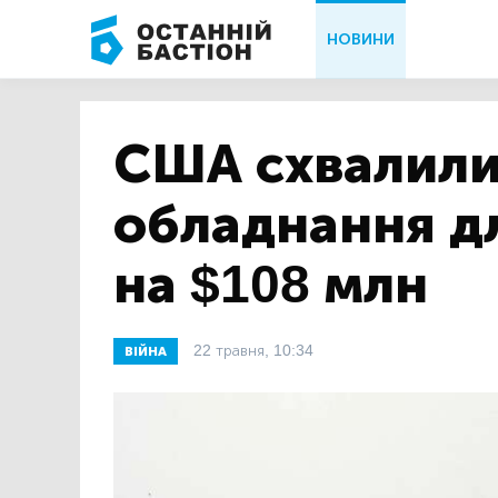
НОВИНИ
США схвалил
обладнання дл
на $108 млн
22 травня, 10:34
ВІЙНА