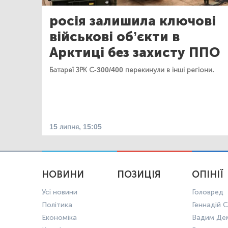
росія залишила ключові
військові об’єкти в
Арктиці без захисту ППО
Батареї ЗРК С-300/400 перекинули в інші регіони.
15 липня, 15:05
НОВИНИ
ПОЗИЦІЯ
ОПІНІЇ
Усі новини
Головред
Політика
Геннадій С
Економіка
Вадим Де