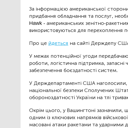
За інформацією американської сторони,
придбання обладнання та послуг, необ
Hawk - американських зенітно-ракетних
використовуються для перехоплення по
Про це
йдеться
на сайті Держдепу СШ
У межах потенційної угоди передбачаю
роботи, логістична підтримка, запасні
забезпечення боєздатності систем.
У Держдепартаменті США наголосили, 
національної безпеки Сполучених Шта
обороноздатності України на тлі триваю
Окрім цього, у Вашингтоні зазначили, 
одним із ключових напрямків військово
масовані атаки ракетами та ударними д