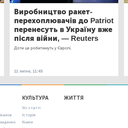
Виробництво ракет-
перехоплювачів до Patriot
перенесуть в Україну вже
після війни, — Reuters
Доти це робитимуть у Європі.
11 липня, 11:45
КУЛЬТУРА
ЖИТТЯ
Усі статті
ікалов
Історія
миденко
Книги