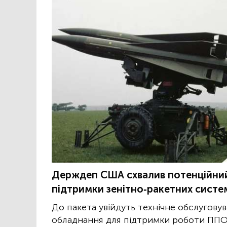
Держдеп США схвалив потенційний
підтримки зенітно-ракетних систем
До пакета увійдуть технічне обслуговув
обладнання для підтримки роботи ППО