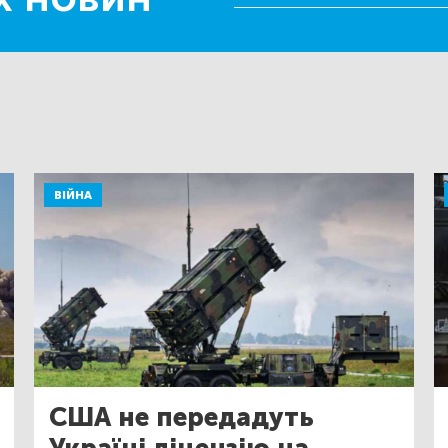
ВІЙНА
США не передадуть