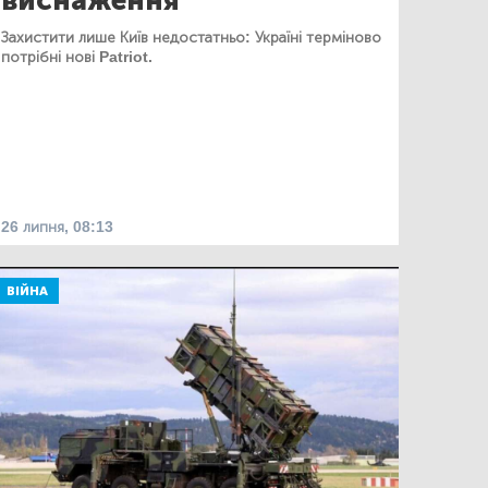
виснаження
Захистити лише Київ недостатньо: Україні терміново
потрібні нові Patriot.
26 липня, 08:13
ВІЙНА