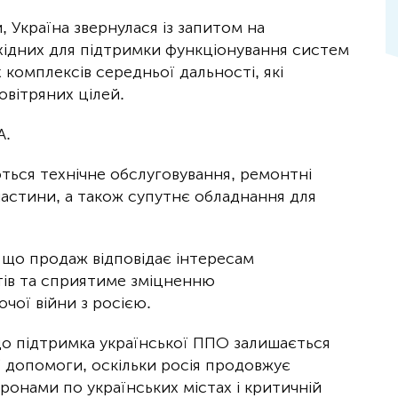
 Україна звернулася із запитом на
хідних для підтримки функціонування систем
 комплексів середньої дальності, які
вітряних цілей.
А.
ться технічне обслуговування, ремонтні
 частини, а також супутнє обладнання для
що продаж відповідає інтересам
тів та сприятиме зміцненню
чої війни з росією.
що підтримка української ППО залишається
ї допомоги, оскільки росія продовжує
ронами по українських містах і критичній