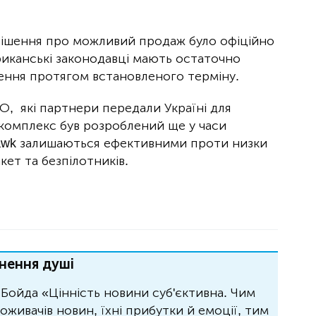
ішення про можливий продаж було офіційно
иканські законодавці мають остаточно
ення протягом встановленого терміну.
, які партнери передали Україні для
 комплекс був розроблений ще у часи
 Hawk залишаються ефективними проти низки
кет та безпілотників.
нення душі
Бойда «Цінність новини суб'єктивна. Чим
живачів новин, їхні прибутки й емоції, тим