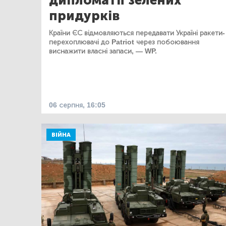
дипломатії зелених
придурків
Країни ЄС відмовляються передавати Україні ракети-
перехоплювачі до Patriot через побоювання
виснажити власні запаси, — WP.
06 серпня, 16:05
ВІЙНА