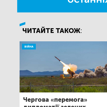
ЧИТАЙТЕ ТАКОЖ:
ВІЙНА
Чергова «перемога»