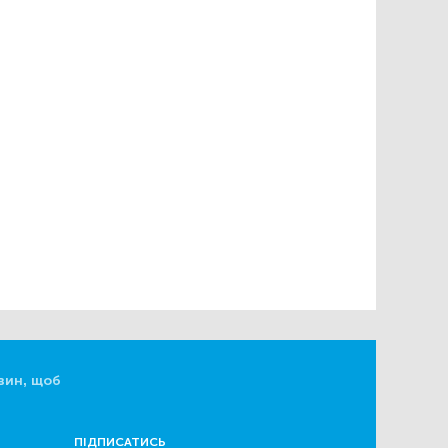
вин, щоб
ПІДПИСАТИСЬ