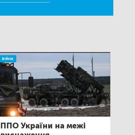
ВІЙНА
ППО України на межі