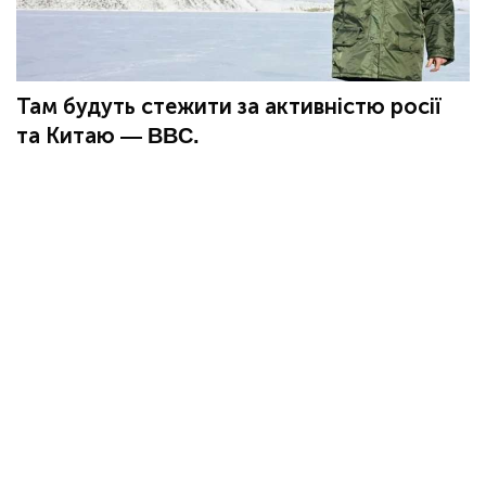
Там будуть стежити за активністю росії
та Китаю — BBC.