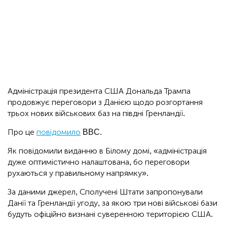
Адміністрація президента США Дональда Трампа
продовжує переговори з Данією щодо розгортання
трьох нових військових баз на півдні Гренландії.
Про це
повідомило
BBC.
Як повідомили виданню в Білому домі, «адміністрація
дуже оптимістично налаштована, бо переговори
рухаються у правильному напрямку».
За даними джерел, Сполучені Штати запропонували
Данії та Гренландії угоду, за якою три нові військові бази
будуть офіційно визнані суверенною територією США.