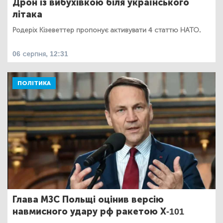
Дрон із вибухівкою біля українського
літака
Родеріх Кізеветтер пропонує активувати 4 статтю НАТО.
06 серпня, 12:31
ПОЛІТИКА
Глава МЗС Польщі оцінив версію
навмисного удару рф ракетою Х-101