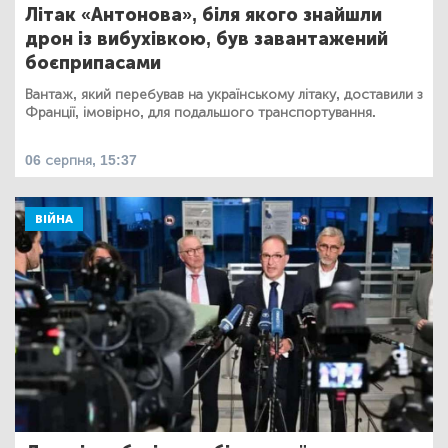
Літак «Антонова», біля якого знайшли
дрон із вибухівкою, був завантажений
боєприпасами
Вантаж, який перебував на українському літаку, доставили з
Франції, імовірно, для подальшого транспортування.
06 серпня, 15:37
ВІЙНА