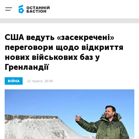
США ведуть «засекречені»
переговори щодо відкриття
нових військових баз у
Гренландії
ВІЙНА
12 травня, 16:04