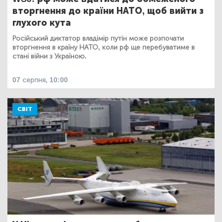
вторгнення до країни НАТО, щоб вийти з
глухого кута
Російський диктатор владімір путін може розпочати
вторгнення в країну НАТО, коли рф ще перебуватиме в
стані війни з Україною.
07 серпня, 10:00
СВІТ