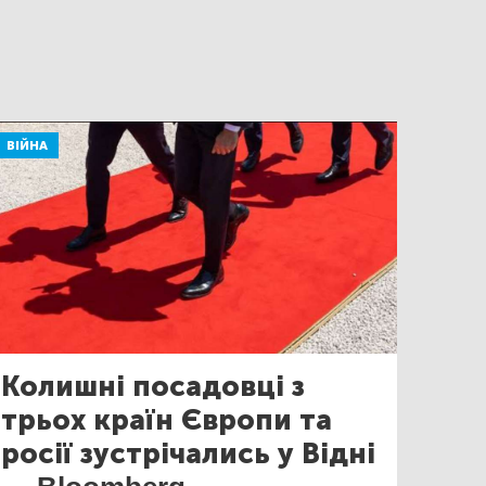
ВІЙНА
Колишні посадовці з
трьох країн Європи та
росії зустрічались у Відні