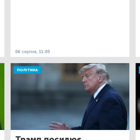
06 серпня, 11:05
ПОЛІТИКА
Трамп посилює