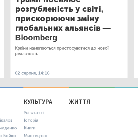
розгубленість у світі,
прискорюючи зміну
глобальних альянсів —
Bloomberg
Країни намагаються пристосуватися до нової
реальності.
02 серпня, 14:16
КУЛЬТУРА
ЖИТТЯ
Усі статті
ікалов
Історія
миденко
Книги
р Бойко
Мистецтво