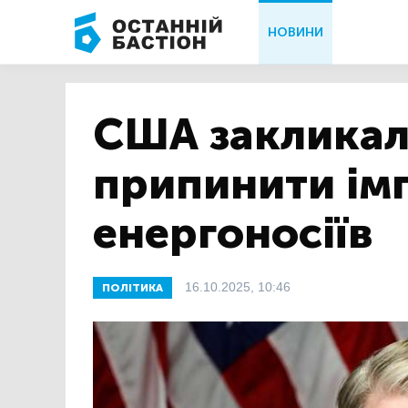
НОВИНИ
США закликал
припинити ім
енергоносіїв
16.10.2025, 10:46
ПОЛІТИКА