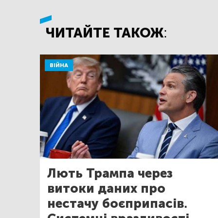
ЧИТАЙТЕ ТАКОЖ:
ВІЙНА
Лють Трампа через
витоки даних про
нестачу боєприпасів.