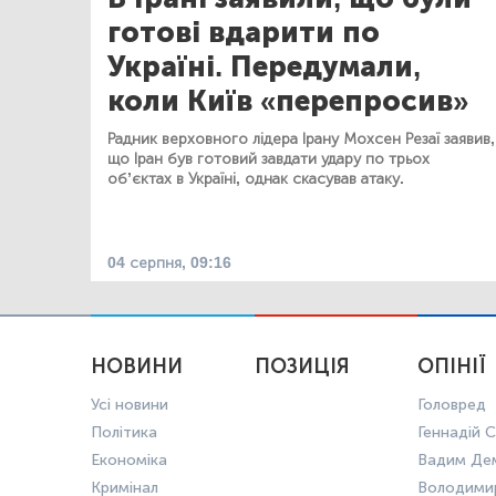
готові вдарити по
Україні. Передумали,
коли Київ «перепросив»
Радник верховного лідера Ірану Мохсен Резаї заявив,
що Іран був готовий завдати удару по трьох
об’єктах в Україні, однак скасував атаку.
04 серпня, 09:16
НОВИНИ
ПОЗИЦІЯ
ОПІНІЇ
Усі новини
Головред
Політика
Геннадій С
Економіка
Вадим Де
Кримінал
Володими