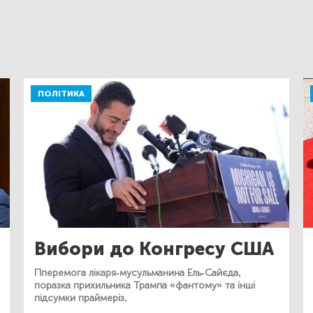
ПОЛІТИКА
Вибори до Конгресу США
Пперемога лікаря-мусульманина Ель-Сайєда,
поразка прихильника Трампа «фантому» та інші
підсумки праймеріз.