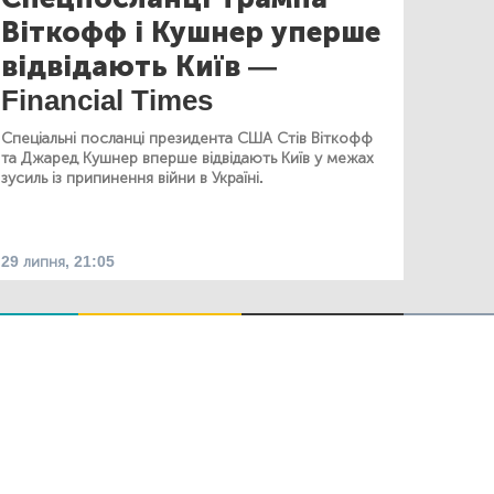
Віткофф і Кушнер уперше
відвідають Київ —
Financial Times
Спеціальні посланці президента США Стів Віткофф
та Джаред Кушнер вперше відвідають Київ у межах
зусиль із припинення війни в Україні.
29 липня, 21:05