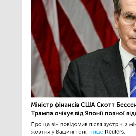
Міністр фінансів США Скотт Бессен
Трампа очікує від Японії повної від
Про це він повідомив після зустрічі з м
жовтня у Вашингтоні,
пише
Reuters.