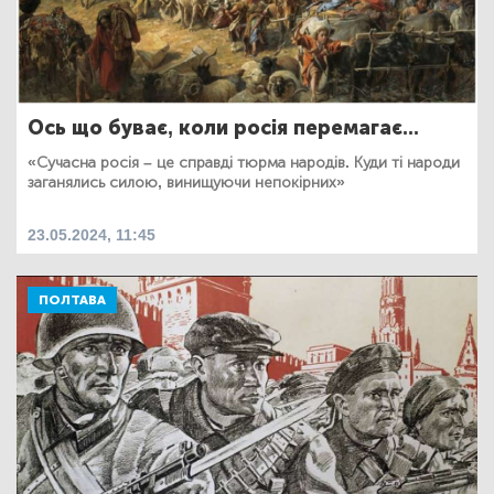
Ось що буває, коли росія перемагає...
«Сучасна росія – це справді тюрма народів. Куди ті народи
заганялись силою, винищуючи непокірних»
23.05.2024, 11:45
ПОЛТАВА