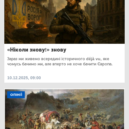
«Ніколи знову!» знову
Зараз ми живемо всередині історичного déjà vu, яке
чомусь бачимо ми, але вперто не хоче бачити Європа.
10.12.2025, 09:00
ОПІНІЇ