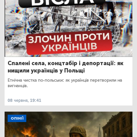
Спалені села, концтабір і депортації: як
нищили українців у Польщі
Етнічна чистка по-польськи: як українців перетворили на
вигнанців.
08 червня, 19:41
ОПІНІЇ