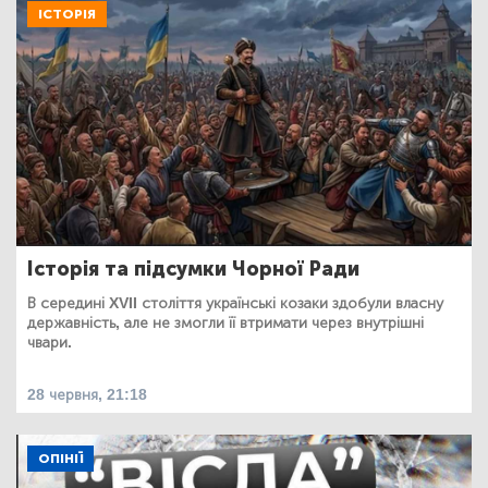
ІСТОРІЯ
Історія та підсумки Чорної Ради
В середині XVII століття українські козаки здобули власну
державність, але не змогли її втримати через внутрішні
чвари.
28 червня, 21:18
ОПІНІЇ