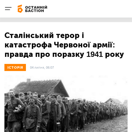
Сталінський терор і
катастрофа Червоної армії:
правда про поразку 1941 року
ІСТОРІЯ
04 липня, 06:07