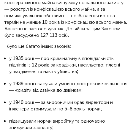
кооперативного майна вищу міру соціального захисту
— розстріл із конфіскацією всього майна, а за
пом’якшувальних обставин — позбавлення волі на
термін не менше 10 років із конфіскацією всього майна.
Амністії не застосовувати». До війни за цим Законом
було засуджено 127 113 осіб.
І було ще багато інших законів:
у 1935 році — про кримінальну відповідальність
підлітків із 12 років за крадіжки, насильство, тілесні
ушкодження та навіть убивства;
у 1939 році скасували умовно-дострокове звільнення
— «сидіти від дзвінка до дзвінка»;
у 1940 році — за виробничий брак директори й
інженери отримували по 5–8 років тюрми;
підвищували норми виробітку та одночасно
знижували зарплату;