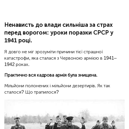
Ненависть до влади сильніша за страх
перед ворогом: уроки поразки СРСР у
1941 році.
Я довго не міг зрозуміти причини тієї страшної
катастрофи, яка сталася з Червоною армією в 1941–
1942 роках.
Практично вся кадрова армія була знищена.
Мільйони полонених і мільйони дезертирів. Як так
сталося? Що трапилося?