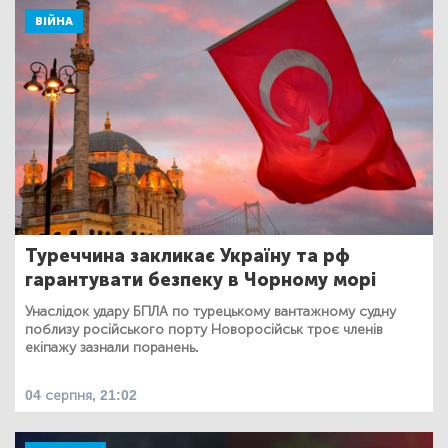
ВІЙНА
Туреччина закликає Україну та рф
гарантувати безпеку в Чорному морі
Унаслідок удару БПЛА по турецькому вантажному судну
поблизу російського порту Новоросійськ троє членів
екіпажу зазнали поранень.
04 серпня, 21:02