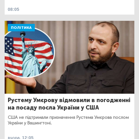
08:05
ПОЛІТИКА
Рустему Умєрову відмовили в погодженні
на посаду посла України у США
США не підтримали призначення Рустема Умєрова послом
України у Вашингтоні.
вчора, 12:05