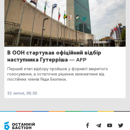
В ООН стартував офіційний відбір
наступника Гутерріша — AFP
Перший етап відбору пройшов у форматі закритого
голосування, а остаточне рішення залежатиме від
постійних членів Ради Безпеки.
31 липня, 06:30