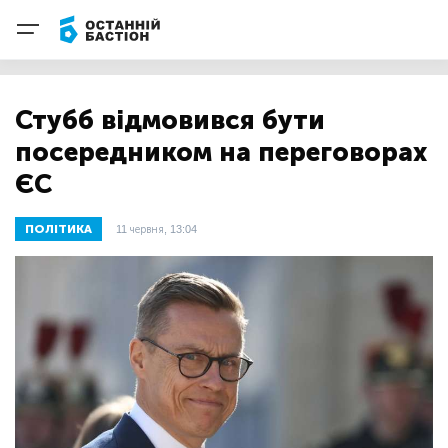
Стубб відмовився бути
посередником на переговорах
ЄС
ПОЛІТИКА
11 червня, 13:04