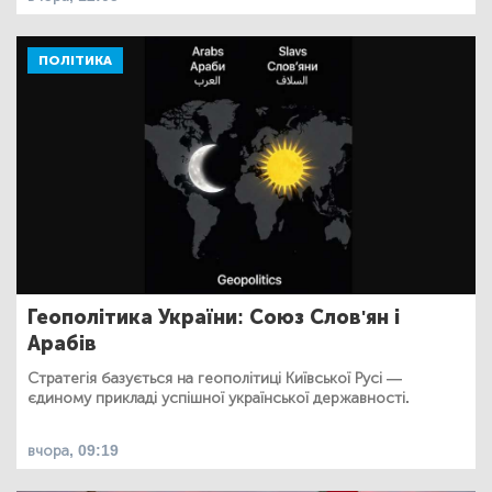
ПОЛІТИКА
Геополітика України: Союз Слов'ян і
Арабів
Стратегія базується на геополітиці Київської Русі —
єдиному прикладі успішної української державності.
вчора, 09:19