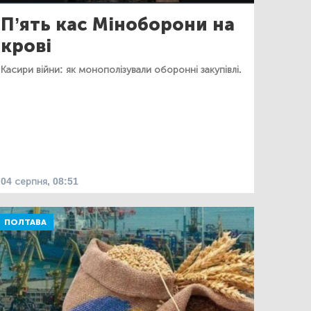
П’ять кас Міноборони на
крові
Касири війни: як монополізували оборонні закупівлі.
04 серпня, 08:51
ПОЛТАВА