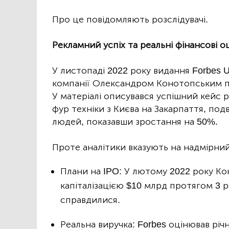
Про це повідомляють розслідувачі.
Рекламний успіх та реальні фінансові о
У листопаді 2022 року видання Forbes U
компанії Олександром Конотопським п
У матеріалі описувався успішний кейс р
фур техніки з Києва на Закарпаття, по
людей, показавши зростання на 50%.
Проте аналітики вказують на надмірний
Плани на IPO: У лютому 2022 року Ко
капіталізацією $10 млрд протягом 3 р
справдилися.
Реальна виручка: Forbes оцінював річ