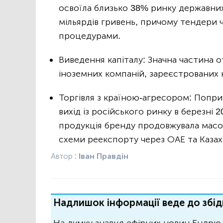
освоїла близько 38% ринку державних
мільярдів гривень, причому тендери
процедурами.
Виведення капіталу: Значна частина 
іноземних компаній, зареєстрованих н
Торгівля з країною-агресором: Попри
вихід із російського ринку в березні 
продукція бренду продовжувала масов
схеми реекспорту через ОАЕ та Казах
Автор :
Іван Правдін
Надлишок інформації веде до збід