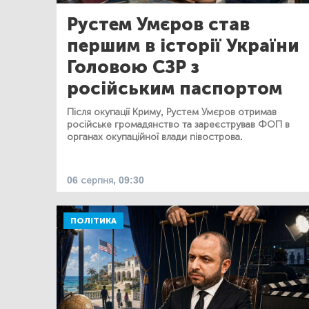
Рустем Умєров став
першим в історії України
Головою СЗР з
російським паспортом
Після окупації Криму, Рустем Умєров отримав
російське громадянство та зареєстрував ФОП в
органах окупаційної влади півострова.
06 серпня, 09:30
ПОЛІТИКА