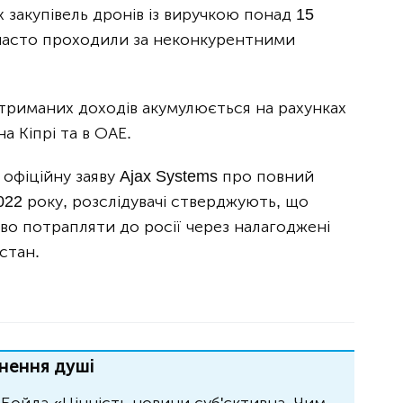
 закупівель дронів із виручкою понад 15
 часто проходили за неконкурентними
отриманих доходів акумулюється на рахунках
а Кіпрі та в ОАЕ.
 офіційну заяву Ajax Systems про повний
2022 року, розслідувачі стверджують, що
о потрапляти до росії через налагоджені
стан.
нення душі