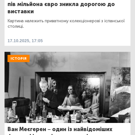
пів мільйона євро зникла дорогою до
виставки
Картина належить приватному колекціонерові з іспанської
столиці.
17.10.2025, 17:05
ІСТОРІЯ
Ван Меєгерен – один із найвідоміших