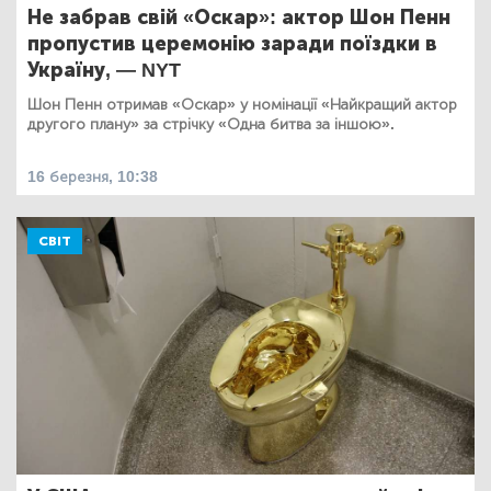
Не забрав свій «Оскар»: актор Шон Пенн
пропустив церемонію заради поїздки в
Україну, — NYT
Шон Пенн отримав «Оскар» у номінації «Найкращий актор
другого плану» за стрічку «Одна битва за іншою».
16 березня, 10:38
СВІТ