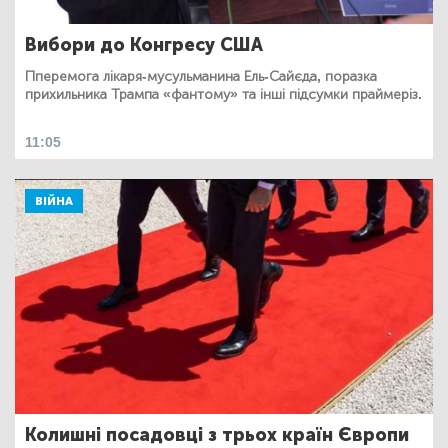
Вибори до Конгресу США
Пперемога лікаря-мусульманина Ель-Сайєда, поразка
прихильника Трампа «фантому» та інші підсумки праймеріз.
11:05
ВІЙНА
Колишні посадовці з трьох країн Європи