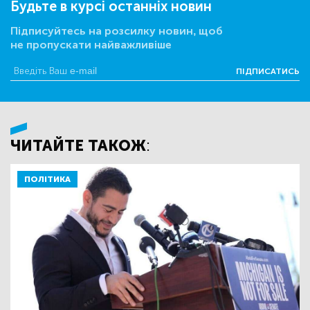
Будьте в курсі останніх новин
Підписуйтесь на розсилку новин, щоб
не пропускати найважливіше
ПІДПИСАТИСЬ
ЧИТАЙТЕ ТАКОЖ:
ПОЛІТИКА