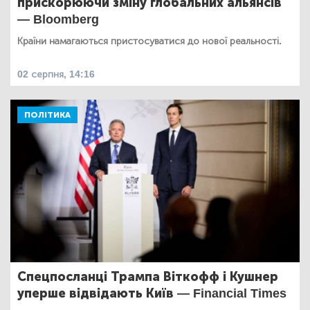
прискорюючи зміну глобальних альянсів
— Bloomberg
Країни намагаються пристосуватися до нової реальності.
02 серпня, 14:16
ПОЛІТИКА
Спецпосланці Трампа Віткофф і Кушнер
уперше відвідають Київ — Financial Times