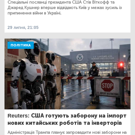
Спеціальні посланці президента США Стів Віткофф та
Джаред Кушнер вперше відвідають Київ у межах зусиль із
припинення війни в Україні.
29 липня, 21:05
ПОЛІТИКА
Reuters: США готують заборону на імпорт
нових китайських роботів та інверторів
Адміністрація Трампа планує запровадити нові заборони на