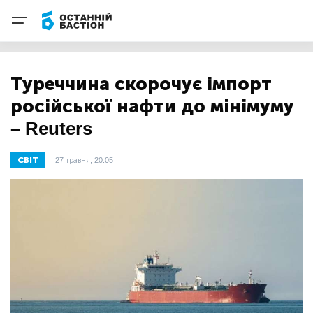
Туреччина скорочує імпорт
російської нафти до мінімуму
– Reuters
СВІТ
27 травня, 20:05