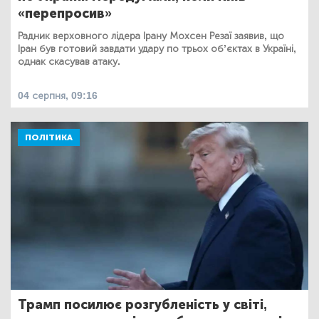
«перепросив»
Радник верховного лідера Ірану Мохсен Резаї заявив, що
Іран був готовий завдати удару по трьох об’єктах в Україні,
однак скасував атаку.
04 серпня, 09:16
ПОЛІТИКА
Трамп посилює розгубленість у світі,