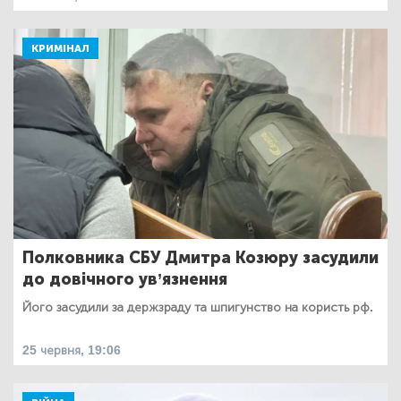
КРИМІНАЛ
Полковника СБУ Дмитра Козюру засудили
до довічного ув’язнення
Його засудили за держзраду та шпигунство на користь рф.
25 червня, 19:06