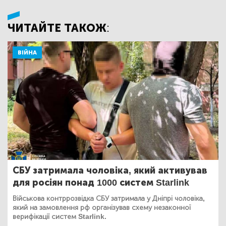
ЧИТАЙТЕ ТАКОЖ:
ВІЙНА
СБУ затримала чоловіка, який активував
для росіян понад 1000 систем Starlink
Військова контррозвідка СБУ затримала у Дніпрі чоловіка,
який на замовлення рф організував схему незаконної
верифікації систем Starlink.