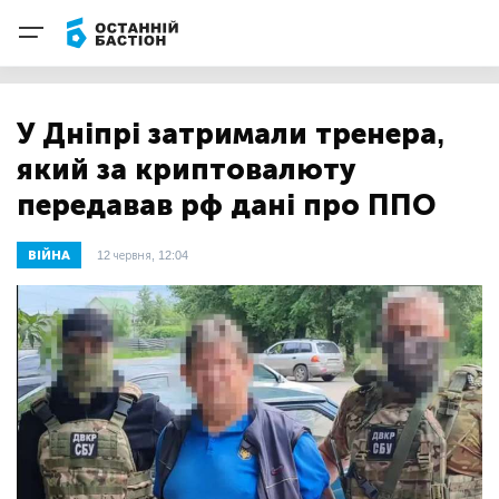
У Дніпрі затримали тренера,
який за криптовалюту
передавав рф дані про ППО
ВІЙНА
12 червня, 12:04