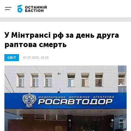
У Мінтрансі рф за день друга
раптова смерть
СВІТ
07.07.2025, 18:15