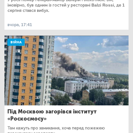
імовірно, був одним із гостей у ресторані Balzi Rossi, де 1
серпня стався вибух.
вчора, 17:41
ВІЙНА
Під Москвою загорівся інститут
«Роскосмосу»
Там кажуть про замикання, хоча перед пожежею