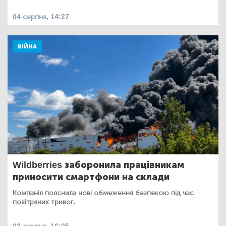
04 серпня, 14:27
ВІЙНА
Wildberries заборонила працівникам
приносити смартфони на склади
Компанія пояснила нові обмеження безпекою під час
повітряних тривог.