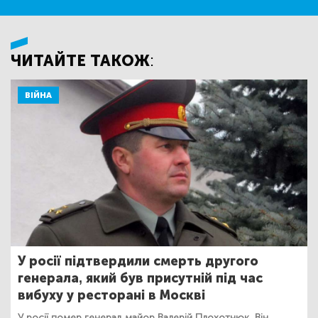
ЧИТАЙТЕ ТАКОЖ:
ВІЙНА
У росії підтвердили смерть другого
генерала, який був присутній під час
вибуху у ресторані в Москві
У росії помер генерал-майор Валерій Плохотнюк. Він,