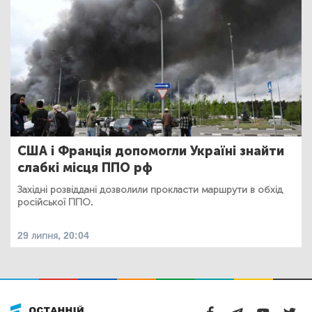
США і Франція допомогли Україні знайти
слабкі місця ППО рф
Західні розвіддані дозволили прокласти маршрути в обхід
російської ППО.
29 липня, 20:04