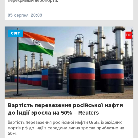
перекривали аеропорти.
05 серпня, 20:09
СВІТ
Вартість перевезення російської нафти
до Індії зросла на 50% – Reuters
Вартість перевезення російської нафти Urals із західних
портів рф до Індії з середини липня зросла приблизно на
50%.