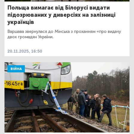
Польща вимагає від Білорусі видати
підозрюваних у диверсіях на залізниці
українців
Варшава звернулася до Мінська з проханням «про видачу
двох громадян України.
20.11.2025, 16:50
ВІЙНА