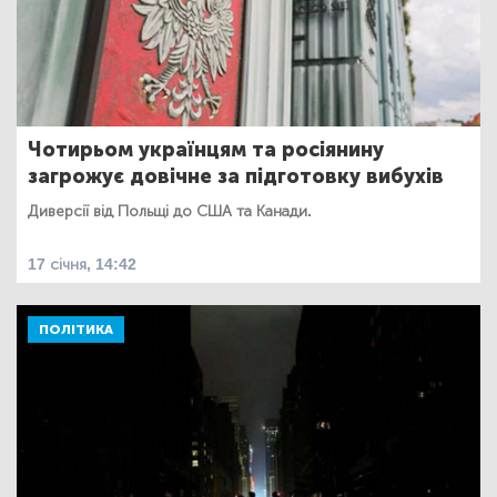
Чотирьом українцям та росіянину
загрожує довічне за підготовку вибухів
Диверсії від Польщі до США та Канади.
17 січня, 14:42
ПОЛІТИКА