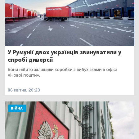
У Румунії двох українців звинуватили у
спробі диверсії
Вони нібито залишили коробки з вибухівками в офісі
«Нової пошти».
06 квітня, 20:23
ВІЙНА