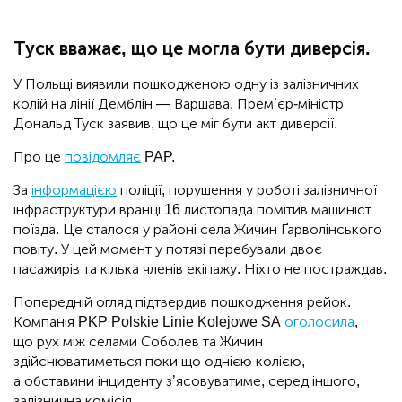
Туск вважає, що це могла бути диверсія.
У Польщі виявили пошкодженою одну із залізничних
колій на лінії Демблін — Варшава. Прем’єр-міністр
Дональд Туск заявив, що це міг бути акт диверсії.
Про це
повідомляє
PAP.
За
інформацією
поліції, порушення у роботі залізничної
інфраструктури вранці 16 листопада помітив машиніст
поїзда. Це сталося у районі села Жичин Ґарволінського
повіту. У цей момент у потязі перебували двоє
пасажирів та кілька членів екіпажу. Ніхто не постраждав.
Попередній огляд підтвердив пошкодження рейок.
Компанія PKP Polskie Linie Kolejowe SA
оголосила
,
що рух між селами Соболев та Жичин
здійснюватиметься поки що однією колією,
а обставини інциденту з’ясовуватиме, серед іншого,
залізнична комісія.