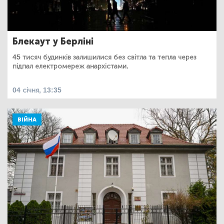
Блекаут у Берліні
45 тисяч будинків залишилися без світла та тепла через
підпал електромереж анархістами.
04 січня, 13:35
ВІЙНА