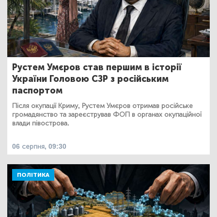
Рустем Умєров став першим в історії
України Головою СЗР з російським
паспортом
Після окупації Криму, Рустем Умєров отримав російське
громадянство та зареєстрував ФОП в органах окупаційної
влади півострова.
06 серпня, 09:30
ПОЛІТИКА