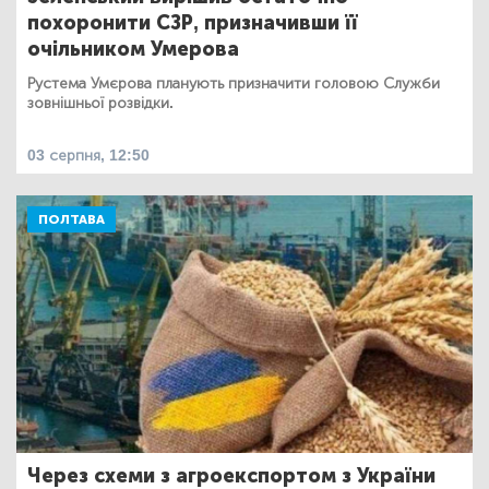
похоронити СЗР, призначивши її
очільником Умерова
Рустема Умєрова планують призначити головою Служби
зовнішньої розвідки.
03 серпня, 12:50
ПОЛТАВА
Через схеми з агроекспортом з України