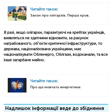
Читайте також:
Закон про олігархів. Перша кров.
В разі, якщо олігархи, паразитуючі на хребтах українців,
виявляться не здатними відновити, за рахунок
награбованого, об'єкти критичної інфраструктури, то
держава, націоналізована українцями, має
націоналізувати Обленерго, Облгази, водоканали, та все
інше загарбане майно.
Читайте також:
Про що мовчать енергетики
Надлишок інформації веде до збіднення