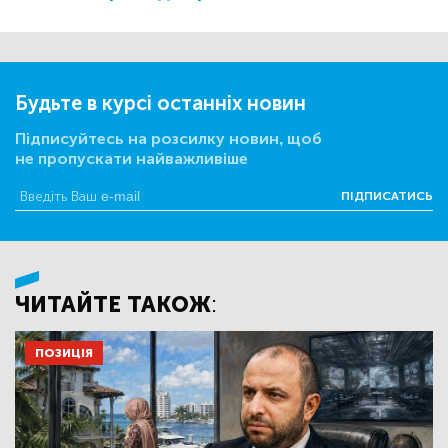
Будьте в курсі останніх новин
Підписуйтесь на розсилку новин, щоб
не пропускати найважливіше
ПІДПИСАТИСЬ
ЧИТАЙТЕ ТАКОЖ:
ПОЗИЦІЯ