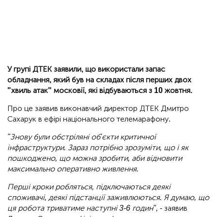
У групі ДТЕК заявили, що використали запас
обладнання, який був на складах після перших двох
"хвиль атак" московії, які відбуваються з 10 жовтня.
Про це заявив виконавчий директор ДТЕК Дмитро
Сахарук в ефірі національного телемарафону.
"Знову були обстріляні об'єкти критичної
інфраструктури. Зараз потрібно зрозуміти, що і як
пошкоджено, що можна зробити, аби відновити
максимально оперативно живлення.
Перші кроки робляться, підключаються деякі
споживачі, деякі підстанції заживлюються. Я думаю, що
ця робота триватиме наступні 3-6 годин",
- заявив