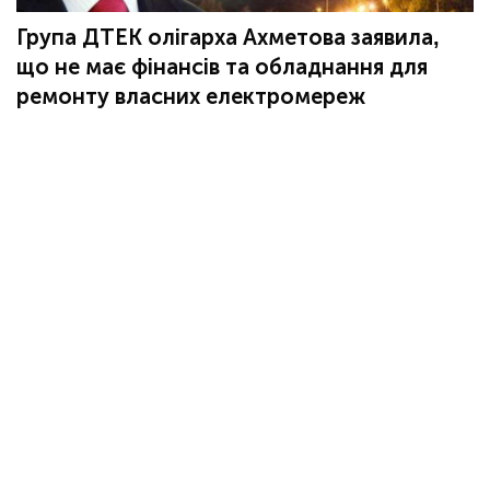
Група ДТЕК олігарха Ахметова заявила,
що не має фінансів та обладнання для
ремонту власних електромереж