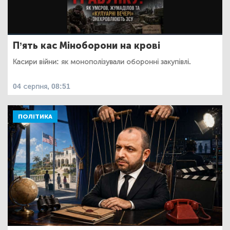
П’ять кас Міноборони на крові
Касири війни: як монополізували оборонні закупівлі.
04 серпня, 08:51
ПОЛІТИКА