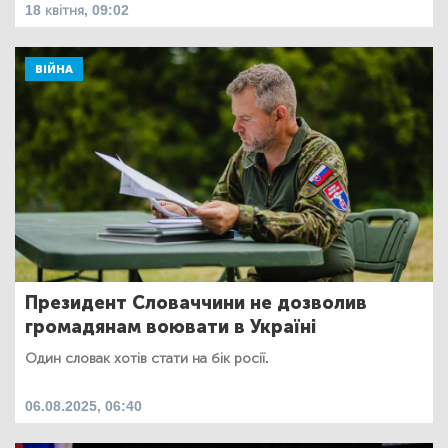
18 квітня, 09:02
ВІЙНА
Президент Словаччини не дозволив
громадянам воювати в Україні
Один словак хотів стати на бік росії.
06.08.2025, 06:40