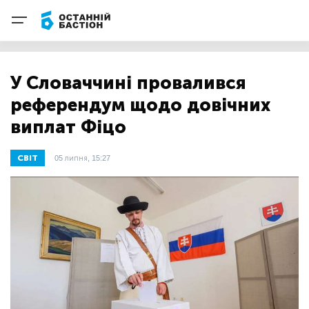
У Словаччині провалився
референдум щодо довічних
виплат Фіцо
СВІТ
05 липня, 15:27