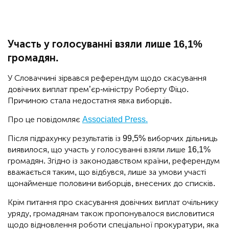
Участь у голосуванні взяли лише 16,1%
громадян.
У Словаччині зірвався референдум щодо скасування
довічних виплат прем’єр-міністру Роберту Фіцо.
Причиною стала недостатня явка виборців.
Про це повідомляє
Associated Press.
Після підрахунку результатів із 99,5% виборчих дільниць
виявилося, що участь у голосуванні взяли лише 16,1%
громадян. Згідно із законодавством країни, референдум
вважається таким, що відбувся, лише за умови участі
щонайменше половини виборців, внесених до списків.
Крім питання про скасування довічних виплат очільнику
уряду, громадянам також пропонувалося висловитися
щодо відновлення роботи спеціальної прокуратури, яка