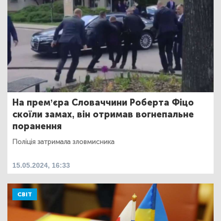
На прем’єра Словаччини Роберта Фіцо
скоїли замах, він отримав вогнепальне
поранення
Поліція затримала зловмисника
15.05.2024, 16:33
СВІТ