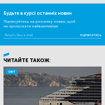
Будьте в курсі останніх новин
Підписуйтесь на розсилку новин, щоб
не пропускати найважливіше
ПІДПИСАТИСЬ
ЧИТАЙТЕ ТАКОЖ:
СВІТ