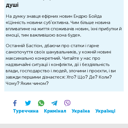
душі
На думку знавця ефірних новин Ендрю Бойда
«Цінність новини суб'єктивна. Чим більше новина
впливатиме на життя споживачів новин, їхні прибутки й
емоції, тим важливішою вона буде».
Останній Бастіон, дбаючи про статки і гарне
самопочуття своїх шанувальників, у кожній новині
максимально конкретний. Читайте у нас про
надзвичайні ситуації і конфлікти, дії і бездіяльність
влади, господарство і людей, злочини і проєкти, і ви
завжди першими дізнаєтеся: Хто? Що? Де? Коли?
Чому? Яким чином?
Туреччина
Кримінал
Україна
Українці