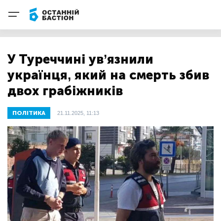
У Туреччині ув’язнили
українця, який на смерть збив
двох грабіжників
ПОЛІТИКА
21.11.2025, 11:13