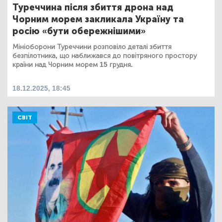
Туреччина після збиття дрона над
Чорним морем закликала Україну та
росію «бути обережнішими»
Мініоборони Туреччини розповіло деталі збиття
безпілотника, що наближався до повітряного простору
країни над Чорним морем 15 грудня.
18.12.2025, 18:45
СВІТ