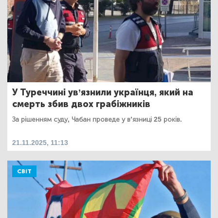
У Туреччині ув’язнили українця, який на
смерть збив двох грабіжників
За рішенням суду, Чабан проведе у в’язниці 25 років.
21.11.2025, 11:13
СВІТ