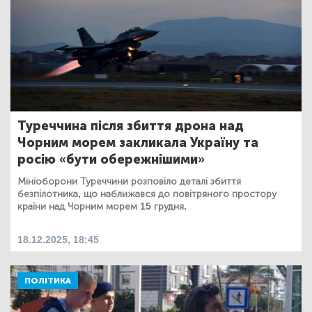
Туреччина після збиття дрона над
Чорним морем закликала Україну та
росію «бути обережнішими»
Мініоборони Туреччини розповіло деталі збиття
безпілотника, що наближався до повітряного простору
країни над Чорним морем 15 грудня.
18.12.2025, 18:45
ПОЛІТИКА