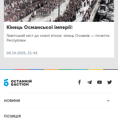
Кінець Османської імперії!
Галатський міст до нової епохи: кінець Османів — початок
Республіки
09.10.2025, 21:43
НОВИНИ
Усі новини
Кримінал
Полтава
ПОЗИЦІЯ