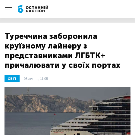
Туреччина заборонила
круїзному лайнеру з
представниками ЛГБТК+
причалювати у своїх портах
СВІТ
03 липня, 11:05